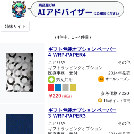
姉妹サイト
（4件中、1～4件目）
ギフト包装オプション ペーパー
4 WRP-PAPER4
ことりや
その他
ギフトラッピングオプション
医療事務・受付
2014年発売
オールシーズン
男女共用
All
参考価格
￥220-
￥220
(税込)
1%ポイント
還元
ギフト包装オプション ペーパー
3 WRP-PAPER3
ことりや
その他
ギフトラッピングオプション