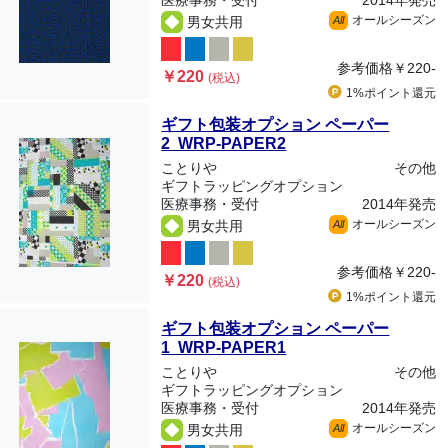
医療事務・受付
2014年発売
オールシーズン
男女共用
All
参考価格
￥220-
￥220
(税込)
1%ポイント
還元
ギフト包装オプション ペーパー
2 WRP-PAPER2
ことりや
その他
ギフトラッピングオプション
医療事務・受付
2014年発売
オールシーズン
男女共用
All
参考価格
￥220-
￥220
(税込)
1%ポイント
還元
ギフト包装オプション ペーパー
1 WRP-PAPER1
ことりや
その他
ギフトラッピングオプション
医療事務・受付
2014年発売
オールシーズン
男女共用
All