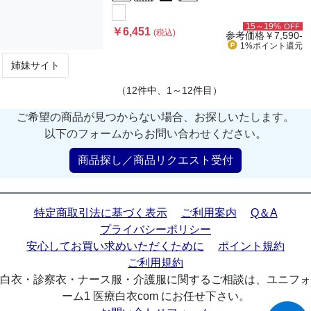
15～19%
OFF
￥6,451
(税込)
参考価格
￥7,590-
1%ポイント
還元
姉妹サイト
（12件中、1～12件目）
ご希望の商品が見つからない場合、お探しいたします。
以下のフォームからお問い合わせください。
商品探し／商品リクエスト受付
特定商取引法に基づく表示
ご利用案内
Q＆A
プライバシーポリシー
安心してお買い求めいただくために
ポイント規約
ご利用規約
白衣・診察衣・ナース服・介護服に関するご相談は、ユニフォ
ーム1 医療白衣com にお任せ下さい。