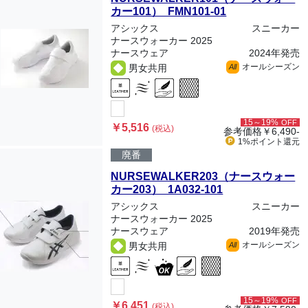
カー101） FMN101-01
アシックス
スニーカー
ナースウォーカー 2025
ナースウェア
2024年発売
オールシーズン
男女共用
All
15～19%
OFF
￥5,516
(税込)
参考価格
￥6,490-
1%ポイント
還元
廃番
NURSEWALKER203（ナースウォー
カー203） 1A032-101
アシックス
スニーカー
ナースウォーカー 2025
ナースウェア
2019年発売
オールシーズン
男女共用
All
15～19%
OFF
￥6,451
(税込)