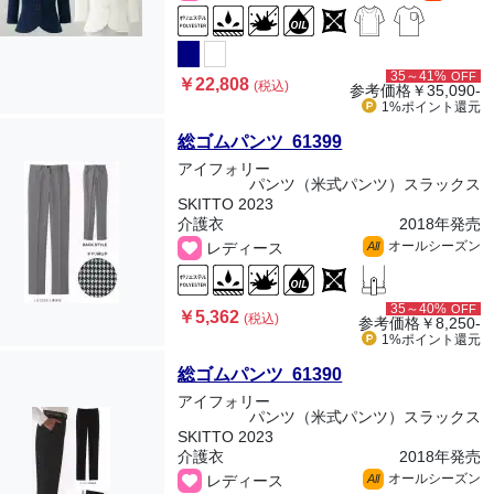
35～41%
OFF
￥22,808
(税込)
参考価格
￥35,090-
1%ポイント
還元
総ゴムパンツ 61399
アイフォリー
パンツ（米式パンツ）スラックス
SKITTO 2023
介護衣
2018年発売
オールシーズン
レディース
All
35～40%
OFF
￥5,362
(税込)
参考価格
￥8,250-
1%ポイント
還元
総ゴムパンツ 61390
アイフォリー
パンツ（米式パンツ）スラックス
SKITTO 2023
介護衣
2018年発売
オールシーズン
レディース
All