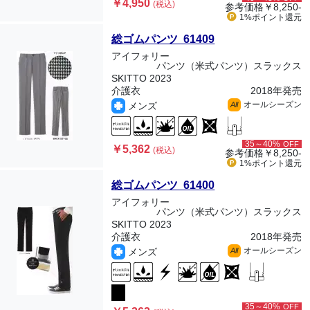
￥4,950
(税込)
参考価格
￥8,250-
1%ポイント
還元
総ゴムパンツ 61409
アイフォリー
パンツ（米式パンツ）スラックス
SKITTO 2023
介護衣
2018年発売
オールシーズン
メンズ
All
35～40%
OFF
￥5,362
(税込)
参考価格
￥8,250-
1%ポイント
還元
総ゴムパンツ 61400
アイフォリー
パンツ（米式パンツ）スラックス
SKITTO 2023
介護衣
2018年発売
オールシーズン
メンズ
All
35～40%
OFF