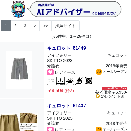
1
2
3
>
>>
姉妹サイト
（56件中、1～25件目）
キュロット 61449
アイフォリー
キュロット
SKITTO 2023
介護衣
2019年発売
オールシーズン
レディース
All
35～40%
OFF
￥4,504
(税込)
参考価格
￥6,930-
1%ポイント
還元
キュロット 61437
アイフォリー
キュロット
SKITTO 2023
介護衣
2019年発売
オールシーズン
レディース
All