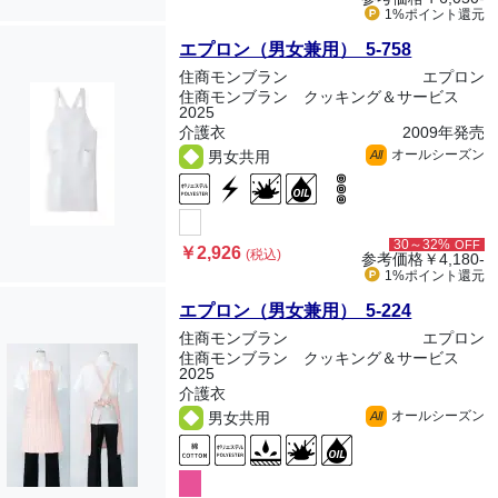
1%ポイント
還元
エプロン（男女兼用） 5-758
住商モンブラン
エプロン
住商モンブラン クッキング＆サービス
2025
介護衣
2009年発売
オールシーズン
男女共用
All
30～32%
OFF
￥2,926
(税込)
参考価格
￥4,180-
1%ポイント
還元
エプロン（男女兼用） 5-224
住商モンブラン
エプロン
住商モンブラン クッキング＆サービス
2025
介護衣
オールシーズン
男女共用
All