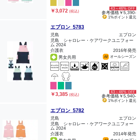
43～46%
OFF
￥3,072
(税込)
参考価格
￥5,390-
1%ポイント
還元
エプロン 5783
児島
エプロン
児島 シャロレー・ケアワークユニフォー
ム 2024
介護衣
2016年発売
オールシーズン
男女共用
All
43～46%
OFF
￥3,385
(税込)
参考価格
￥5,940-
1%ポイント
還元
エプロン 5782
児島
エプロン
児島 シャロレー・ケアワークユニフォー
ム 2024
介護衣
2014年発売