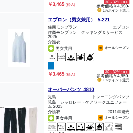
30～32%
OFF
￥3,465
(税込)
参考価格
￥4,950-
1%ポイント
還元
エプロン（男女兼用） 5-221
住商モンブラン
エプロン
住商モンブラン クッキング＆サービス
2025
介護衣
オールシーズン
男女共用
All
30～32%
OFF
￥3,465
(税込)
参考価格
￥4,950-
1%ポイント
還元
オーバーパンツ 4810
児島
トレーニングパンツ
児島 シャロレー・ケアワークユニフォー
ム 2023
介護衣
2011年発売
オールシーズン
男女共用
All