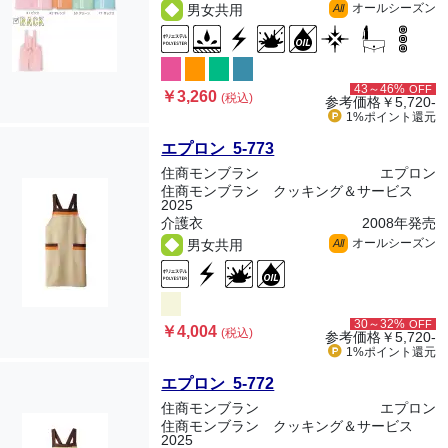
オールシーズン
男女共用
All
43～46%
OFF
￥3,260
(税込)
参考価格
￥5,720-
1%ポイント
還元
エプロン 5-773
住商モンブラン
エプロン
住商モンブラン クッキング＆サービス
2025
介護衣
2008年発売
オールシーズン
男女共用
All
30～32%
OFF
￥4,004
(税込)
参考価格
￥5,720-
1%ポイント
還元
エプロン 5-772
住商モンブラン
エプロン
住商モンブラン クッキング＆サービス
2025