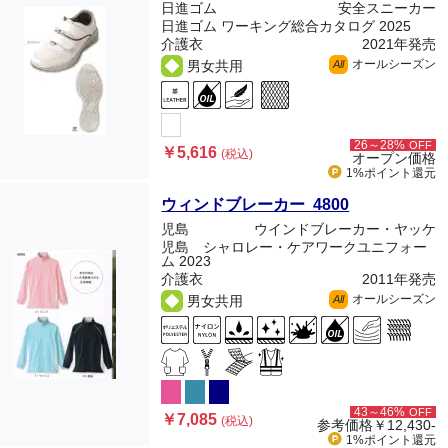
日進ゴム
安全スニーカー
日進ゴム ワーキング総合カタログ 2025
介護衣
2021年発売
オールシーズン
男女共用
All
26～28%
OFF
￥5,616
(税込)
オープン価格
1%ポイント
還元
ウィンドブレーカー 4800
児島
ウインドブレーカー・ヤッケ
児島 シャロレー・ケアワークユニフォー
ム 2023
介護衣
2011年発売
オールシーズン
男女共用
All
43～46%
OFF
￥7,085
(税込)
参考価格
￥12,430-
1%ポイント
還元