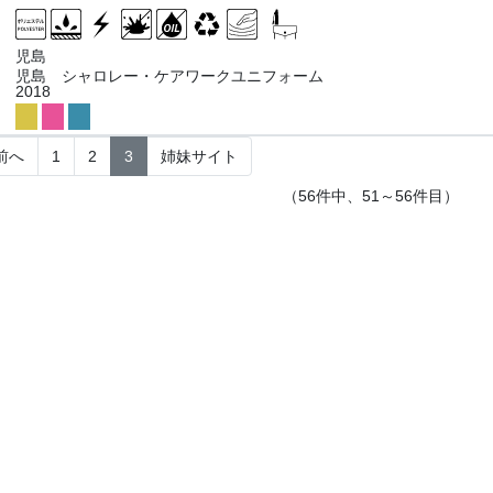
児島
児島 シャロレー・ケアワークユニフォーム
2018
前へ
1
2
3
姉妹サイト
（56件中、51～56件目）