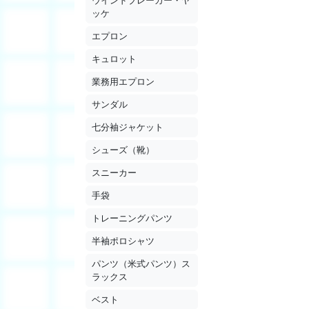
ウインドブレーカー・ヤ
ッケ
エプロン
キュロット
業務用エプロン
サンダル
七分袖ジャケット
シューズ（靴）
スニーカー
手袋
トレーニングパンツ
半袖ポロシャツ
パンツ（米式パンツ）ス
ラックス
ベスト