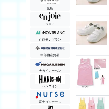
児島
ジョア
住商モンブラン
中部物産貿易
ナガイレーベン
ハンズオン
富士ゴムナース