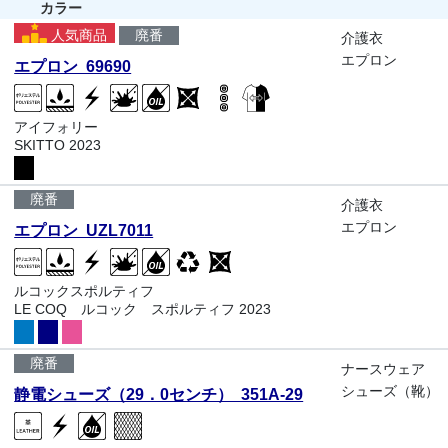
カラー
人気商品
廃番
介護衣
エプロン
エプロン 69690
アイフォリー
SKITTO 2023
廃番
介護衣
エプロン
エプロン UZL7011
ルコックスポルティフ
LE COQ ルコック スポルティフ 2023
廃番
ナースウェア
シューズ（靴）
静電シューズ（29．0センチ） 351A-29