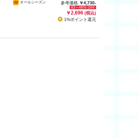
オールシーズン
All
参考価格
￥4,730-
43～46%
OFF
￥2,696
(税込)
1%ポイント
還元