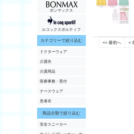
ボンマックス
ルコックスポルティフ
カテゴリーで絞り込む
<<
最初へ
<
ドクターウェア
介護衣
介護用品
医療事務・受付
ナースウェア
患者衣
商品分類で絞り込む
安全スニーカー