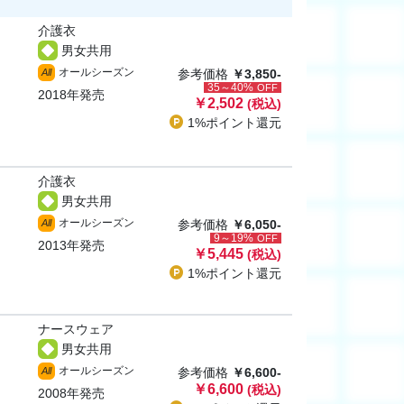
介護衣
男女共用
オールシーズン
All
参考価格
￥3,850-
35～40%
OFF
2018年発売
￥2,502
(税込)
1%ポイント
還元
介護衣
男女共用
オールシーズン
All
参考価格
￥6,050-
9～19%
OFF
2013年発売
￥5,445
(税込)
1%ポイント
還元
ナースウェア
男女共用
オールシーズン
All
参考価格
￥6,600-
￥6,600
(税込)
2008年発売