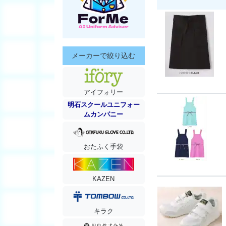
メーカーで絞り込む
アイフォリー
明石スクールユニフォー
ムカンパニー
おたふく手袋
KAZEN
キラク