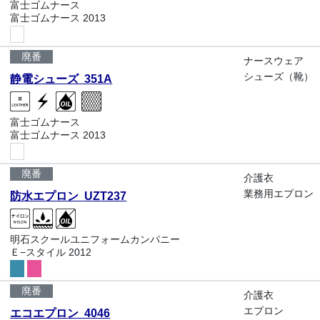
富士ゴムナース
富士ゴムナース 2013
廃番
ナースウェア
シューズ（靴）
静電シューズ 351A
富士ゴムナース
富士ゴムナース 2013
廃番
介護衣
業務用エプロン
防水エプロン UZT237
明石スクールユニフォームカンパニー
Ｅ−スタイル 2012
廃番
介護衣
エプロン
エコエプロン 4046