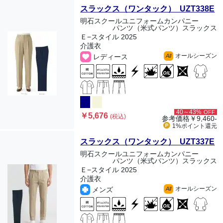
スラックス（ワンタック） UZT338E
明石スクールユニフォームカンパニー
パンツ（米式パンツ）スラックス
Ｅ−スタイル 2025
介護衣
オールシーズン
レディース
All
40～43%
OFF
￥5,676
(税込)
参考価格
￥9,460-
1%ポイント
還元
スラックス（ワンタック） UZT337E
明石スクールユニフォームカンパニー
パンツ（米式パンツ）スラックス
Ｅ−スタイル 2025
介護衣
オールシーズン
メンズ
All