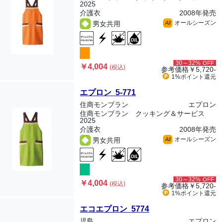
2025
介護衣
2008年発売
オールシーズン
男女共用
All
30～32%
OFF
￥4,004
(税込)
参考価格
￥5,720-
1%ポイント
還元
エプロン 5-771
住商モンブラン
エプロン
住商モンブラン クッキング＆サービス
2025
介護衣
2008年発売
オールシーズン
男女共用
All
30～32%
OFF
￥4,004
(税込)
参考価格
￥5,720-
1%ポイント
還元
エコエプロン 5774
児島
エプロン