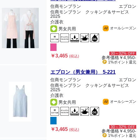
住商モンブラン
エプロン
住商モンブラン クッキング＆サービス
2025
介護衣
オールシーズン
男女共用
All
30～32%
OFF
￥3,465
(税込)
参考価格
￥4,950-
1%ポイント
還元
エプロン（男女兼用） 5-221
住商モンブラン
エプロン
住商モンブラン クッキング＆サービス
2025
介護衣
オールシーズン
男女共用
All
30～32%
OFF
￥3,465
(税込)
参考価格
￥4,950-
1%ポイント
還元