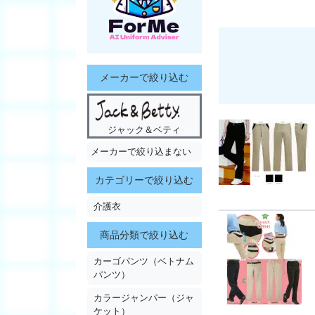
メーカーで絞り込む
ジャック＆ベティ
メーカーで絞り込まない
カテゴリーで絞り込む
介護衣
商品分類で絞り込む
カーゴパンツ（ベトナム
パンツ）
カラージャンパー（ジャ
ケット）