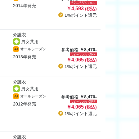
52～55%
OFF
2014年発売
￥4,593
(税込)
1%ポイント
還元
介護衣
男女共用
オールシーズン
All
参考価格
￥8,470-
52～55%
OFF
2013年発売
￥4,065
(税込)
1%ポイント
還元
介護衣
男女共用
オールシーズン
All
参考価格
￥8,470-
52～55%
OFF
2012年発売
￥4,065
(税込)
1%ポイント
還元
介護衣