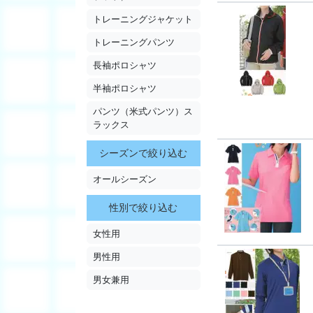
トレーニングジャケット
トレーニングパンツ
長袖ポロシャツ
半袖ポロシャツ
パンツ（米式パンツ）ス
ラックス
シーズンで絞り込む
オールシーズン
性別で絞り込む
女性用
男性用
男女兼用