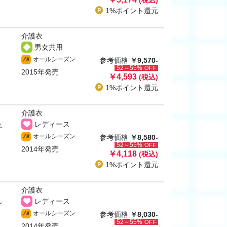
(税込)
1%ポイント
還元
介護衣
男女共用
オールシーズン
All
参考価格
￥9,570-
52～55%
OFF
2015年発売
￥4,593
(税込)
1%ポイント
還元
介護衣
レディース
ベ
オールシーズン
All
参考価格
￥8,580-
52～55%
OFF
2014年発売
￥4,118
(税込)
1%ポイント
還元
介護衣
レディース
ン
オールシーズン
All
参考価格
￥8,030-
52～55%
OFF
2014年発売