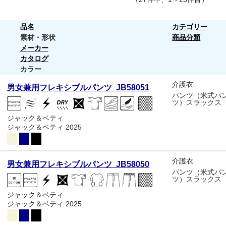
品名
カテゴリー
素材・形状
商品分類
メーカー
カタログ
カラー
介護衣
男女兼用フレキシブルパンツ JB58051
パンツ（米式パ
ツ）スラックス
ジャック＆ベティ
ジャック＆ベティ 2025
介護衣
男女兼用フレキシブルパンツ JB58050
パンツ（米式パ
ツ）スラックス
ジャック＆ベティ
ジャック＆ベティ 2025