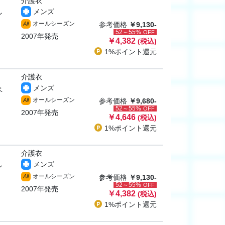
介護衣
メンズ
ン
オールシーズン
All
参考価格
￥9,130-
52～55%
OFF
2007年発売
￥4,382
(税込)
1%ポイント
還元
介護衣
メンズ
ベ
オールシーズン
All
参考価格
￥9,680-
52～55%
OFF
2007年発売
￥4,646
(税込)
1%ポイント
還元
介護衣
メンズ
ン
オールシーズン
All
参考価格
￥9,130-
52～55%
OFF
2007年発売
￥4,382
(税込)
1%ポイント
還元