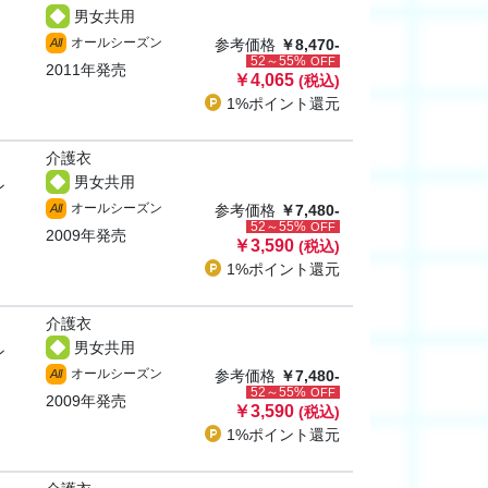
男女共用
オールシーズン
All
参考価格
￥8,470-
52～55%
OFF
2011年発売
￥4,065
(税込)
1%ポイント
還元
介護衣
男女共用
ン
オールシーズン
All
参考価格
￥7,480-
52～55%
OFF
2009年発売
￥3,590
(税込)
1%ポイント
還元
介護衣
男女共用
ン
オールシーズン
All
参考価格
￥7,480-
52～55%
OFF
2009年発売
￥3,590
(税込)
1%ポイント
還元