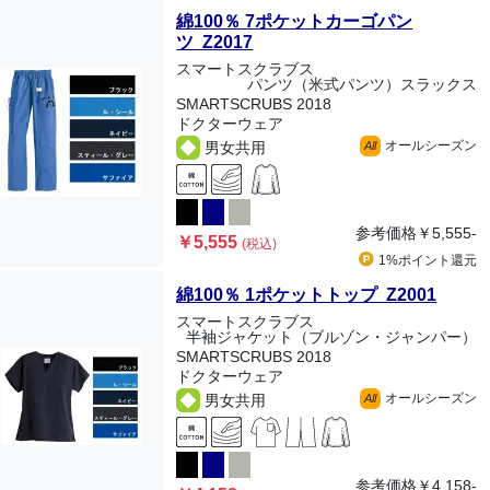
綿100％ 7ポケットカーゴパン
ツ Z2017
スマートスクラブス
パンツ（米式パンツ）スラックス
SMARTSCRUBS 2018
ドクターウェア
オールシーズン
男女共用
All
参考価格
￥5,555-
￥5,555
(税込)
1%ポイント
還元
綿100％ 1ポケットトップ Z2001
スマートスクラブス
半袖ジャケット（ブルゾン・ジャンパー）
SMARTSCRUBS 2018
ドクターウェア
オールシーズン
男女共用
All
参考価格
￥4,158-