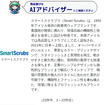
スマートスクラブス（Smart Scrubs）は、1992
年アメリカ発祥の医療用ウェアブランドです。
看護師が開発に携わり、現場目線の機能性と快
適さを追求した設計が特長です。本国アメリカ
では高品質なスクラブとして広く認知され、
2011年に日本へ上陸しました。オーバーサイズ
のシルエット、豊富なカラー・プリントデザイ
ンで、スタイリッシュさと実用性を両立。動き
スマートスクラブス
やすさと耐久性に優れ、長時間の着用でも快適
さを保ちます。定番のシンプルデザインから個
性的なプリントまで幅広いラインナップで、職
場の雰囲気や個人のスタイルに合わせた選択が
可能です。機能性とファッション性を兼ね備え
た、現場に映えるプロフェッショナルブランド
です。
（22件中、1～22件目）