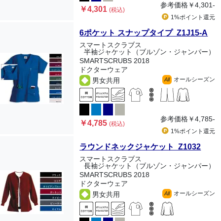
参考価格
￥4,301-
￥4,301
(税込)
1%ポイント
還元
6ポケット スナップタイプ Z1J15-A
スマートスクラブス
半袖ジャケット（ブルゾン・ジャンパー）
SMARTSCRUBS 2018
ドクターウェア
オールシーズン
男女共用
All
参考価格
￥4,785-
￥4,785
(税込)
1%ポイント
還元
ラウンドネックジャケット Z1032
スマートスクラブス
長袖ジャケット（ブルゾン・ジャンパー）
SMARTSCRUBS 2018
ドクターウェア
オールシーズン
男女共用
All