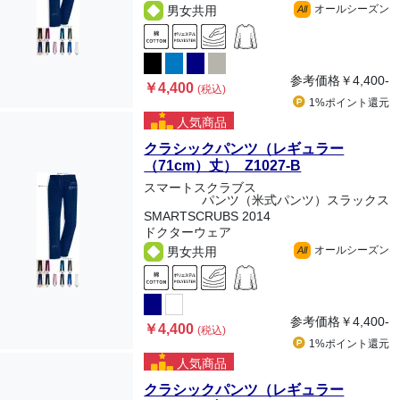
オールシーズン
男女共用
All
参考価格
￥4,400-
￥4,400
(税込)
1%ポイント
還元
人気商品
クラシックパンツ（レギュラー
（71cm）丈） Z1027-B
スマートスクラブス
パンツ（米式パンツ）スラックス
SMARTSCRUBS 2014
ドクターウェア
オールシーズン
男女共用
All
参考価格
￥4,400-
￥4,400
(税込)
1%ポイント
還元
人気商品
クラシックパンツ（レギュラー