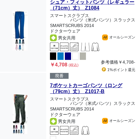
シュア・フィットパンツ（レギュラー
（71cm）丈） Z1084
スマートスクラブス
パンツ（米式パンツ）スラックス
SMARTSCRUBS 2014
ドクターウェア
オールシーズン
男女共用
All
参考価格
￥4,708-
￥4,708
(税込)
1%ポイント
還元
廃番
7ポケットカーゴパンツ（ロング
（79cm）丈） Z1017-B
スマートスクラブス
パンツ（米式パンツ）スラックス
SMARTSCRUBS 2014
ドクターウェア
オールシーズン
男女共用
All