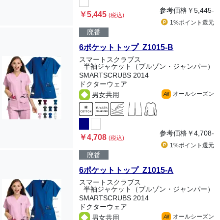
参考価格
￥5,445-
￥5,445
(税込)
1%ポイント
還元
廃番
6ポケットトップ Z1015-B
スマートスクラブス
半袖ジャケット（ブルゾン・ジャンパー）
SMARTSCRUBS 2014
ドクターウェア
オールシーズン
男女共用
All
参考価格
￥4,708-
￥4,708
(税込)
1%ポイント
還元
廃番
6ポケットトップ Z1015-A
スマートスクラブス
半袖ジャケット（ブルゾン・ジャンパー）
SMARTSCRUBS 2014
ドクターウェア
オールシーズン
男女共用
All