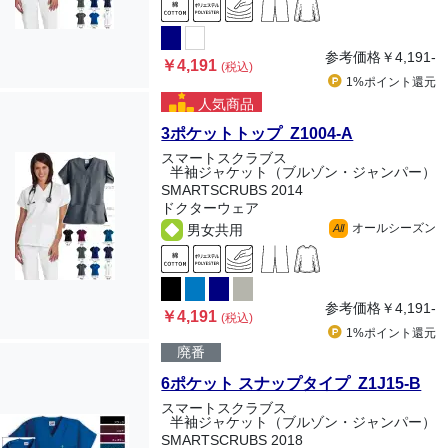
参考価格
￥4,191-
￥4,191
(税込)
1%ポイント
還元
人気商品
3ポケットトップ Z1004-A
スマートスクラブス
半袖ジャケット（ブルゾン・ジャンパー）
SMARTSCRUBS 2014
ドクターウェア
オールシーズン
男女共用
All
参考価格
￥4,191-
￥4,191
(税込)
1%ポイント
還元
廃番
6ポケット スナップタイプ Z1J15-B
スマートスクラブス
半袖ジャケット（ブルゾン・ジャンパー）
SMARTSCRUBS 2018