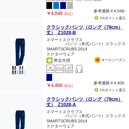
参考価格
￥4,048-
￥4,048
(税込)
1%ポイント
還元
クラシックパンツ（ロング（79cm）
丈） Z1028-B
スマートスクラブス
パンツ（米式パンツ）スラックス
SMARTSCRUBS 2014
ドクターウェア
オールシーズン
男女共用
All
参考価格
￥4,400-
￥4,400
(税込)
1%ポイント
還元
クラシックパンツ（ロング（79cm）
丈） Z1028-A
スマートスクラブス
パンツ（米式パンツ）スラックス
SMARTSCRUBS 2014
ドクターウェア