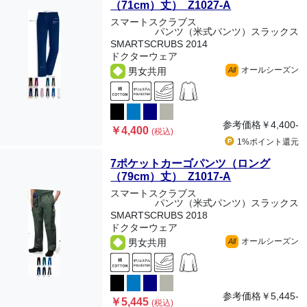
（71cm）丈） Z1027-A
スマートスクラブス
パンツ（米式パンツ）スラックス
SMARTSCRUBS 2014
ドクターウェア
オールシーズン
男女共用
All
参考価格
￥4,400-
￥4,400
(税込)
1%ポイント
還元
7ポケットカーゴパンツ（ロング
（79cm）丈） Z1017-A
スマートスクラブス
パンツ（米式パンツ）スラックス
SMARTSCRUBS 2018
ドクターウェア
オールシーズン
男女共用
All
参考価格
￥5,445-
￥5,445
(税込)