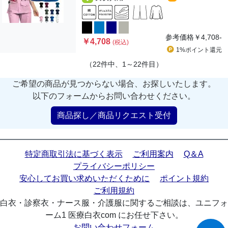
参考価格
￥4,708-
￥4,708
(税込)
1%ポイント
還元
（22件中、1～22件目）
ご希望の商品が見つからない場合、お探しいたします。
以下のフォームからお問い合わせください。
商品探し／商品リクエスト受付
特定商取引法に基づく表示
ご利用案内
Q＆A
プライバシーポリシー
安心してお買い求めいただくために
ポイント規約
ご利用規約
白衣・診察衣・ナース服・介護服に関するご相談は、ユニフォ
ーム1 医療白衣com にお任せ下さい。
お問い合わせフォーム