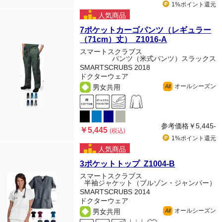
1%ポイント
還元
人気商品
7ポケットカーゴパンツ（レギュラー
（71cm）丈） Z1016-A
スマートスクラブス
パンツ（米式パンツ）スラックス
SMARTSCRUBS 2018
ドクターウェア
オールシーズン
男女共用
All
参考価格
￥5,445-
￥5,445
(税込)
1%ポイント
還元
人気商品
3ポケットトップ Z1004-B
スマートスクラブス
半袖ジャケット（ブルゾン・ジャンパー）
SMARTSCRUBS 2014
ドクターウェア
オールシーズン
男女共用
All