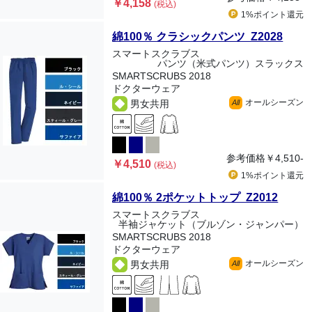
￥4,158
(税込)
1%ポイント
還元
綿100％ クラシックパンツ Z2028
スマートスクラブス
パンツ（米式パンツ）スラックス
SMARTSCRUBS 2018
ドクターウェア
オールシーズン
男女共用
All
参考価格
￥4,510-
￥4,510
(税込)
1%ポイント
還元
綿100％ 2ポケットトップ Z2012
スマートスクラブス
半袖ジャケット（ブルゾン・ジャンパー）
SMARTSCRUBS 2018
ドクターウェア
オールシーズン
男女共用
All