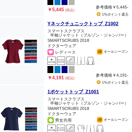
参考価格
￥5,445-
￥5,445
(税込)
1%ポイント
還元
Yネックチュニックトップ Z1002
スマートスクラブス
半袖ジャケット（ブルゾン・ジャンパー）
SMARTSCRUBS 2018
ドクターウェア
オールシーズン
レディース
All
参考価格
￥4,191-
￥4,191
(税込)
1%ポイント
還元
1ポケットトップ Z1001
スマートスクラブス
半袖ジャケット（ブルゾン・ジャンパー）
SMARTSCRUBS 2018
ドクターウェア
オールシーズン
男女共用
All