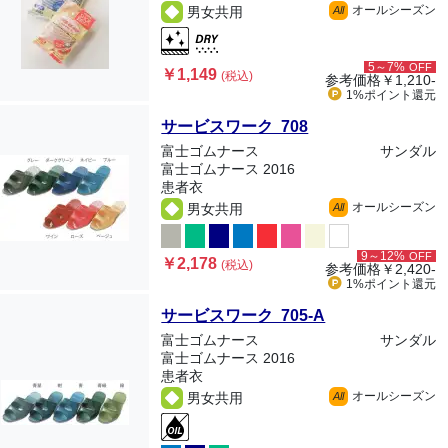
オールシーズン
男女共用
All
5～7%
OFF
￥1,149
(税込)
参考価格
￥1,210-
1%ポイント
還元
サービスワーク 708
富士ゴムナース
サンダル
富士ゴムナース 2016
患者衣
オールシーズン
男女共用
All
9～12%
OFF
￥2,178
(税込)
参考価格
￥2,420-
1%ポイント
還元
サービスワーク 705-A
富士ゴムナース
サンダル
富士ゴムナース 2016
患者衣
オールシーズン
男女共用
All