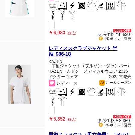
30%
OFF
￥6,083
(税込)
参考価格
￥8,690-
1%ポイント
還元
レディススクラブジャケット 半
袖 986-18
KAZEN
半袖ジャケット（ブルゾン・ジャンパー）
KAZEN カゼン メディカルウェア 2025
ドクターウェア
2022年発売
オールシーズン
レディース
All
30%
OFF
￥5,852
(税込)
参考価格
￥8,360-
1%ポイント
還元
手術スラックス（男女兼用） 155-67