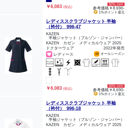
30%
OFF
￥6,083
(税込)
参考価格
￥8,690-
1%ポイント
還元
レディススクラブジャケット 半袖
（衿付） 996-47
KAZEN
半袖ジャケット（ブルゾン・ジャンパー）
KAZEN カゼン メディカルウェア 2025
ドクターウェア
2022年発売
オールシーズン
レディース
All
30%
OFF
￥6,083
(税込)
参考価格
￥8,690-
1%ポイント
還元
レディススクラブジャケット 半袖
（衿付） 996-18
KAZEN
半袖ジャケット（ブルゾン・ジャンパー）
KAZEN カゼン メディカルウェア 2025