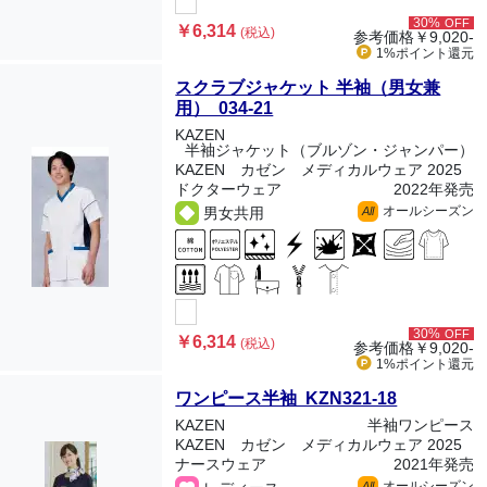
30%
OFF
￥6,314
(税込)
参考価格
￥9,020-
1%ポイント
還元
スクラブジャケット 半袖（男女兼
用） 034-21
KAZEN
半袖ジャケット（ブルゾン・ジャンパー）
KAZEN カゼン メディカルウェア 2025
ドクターウェア
2022年発売
オールシーズン
男女共用
All
30%
OFF
￥6,314
(税込)
参考価格
￥9,020-
1%ポイント
還元
ワンピース半袖 KZN321-18
KAZEN
半袖ワンピース
KAZEN カゼン メディカルウェア 2025
ナースウェア
2021年発売
オールシーズン
All