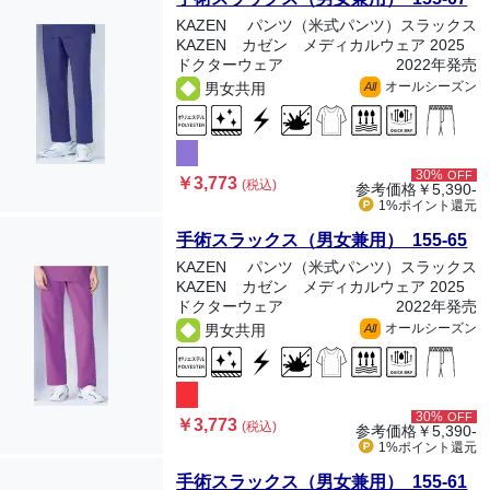
KAZEN
パンツ（米式パンツ）スラックス
KAZEN カゼン メディカルウェア 2025
ドクターウェア
2022年発売
オールシーズン
男女共用
All
30%
OFF
￥3,773
(税込)
参考価格
￥5,390-
1%ポイント
還元
手術スラックス（男女兼用） 155-65
KAZEN
パンツ（米式パンツ）スラックス
KAZEN カゼン メディカルウェア 2025
ドクターウェア
2022年発売
オールシーズン
男女共用
All
30%
OFF
￥3,773
(税込)
参考価格
￥5,390-
1%ポイント
還元
手術スラックス（男女兼用） 155-61