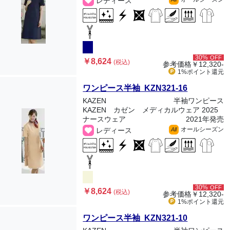
レディース
30%
OFF
￥8,624
(税込)
参考価格
￥12,320-
1%ポイント
還元
ワンピース半袖 KZN321-16
KAZEN
半袖ワンピース
KAZEN カゼン メディカルウェア 2025
ナースウェア
2021年発売
オールシーズン
レディース
All
30%
OFF
￥8,624
(税込)
参考価格
￥12,320-
1%ポイント
還元
ワンピース半袖 KZN321-10