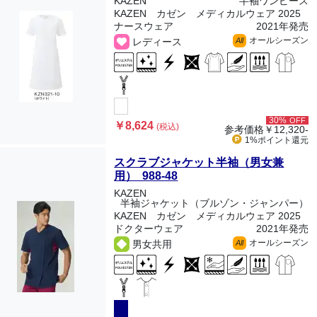
KAZEN
半袖ワンピース
KAZEN カゼン メディカルウェア 2025
ナースウェア
2021年発売
オールシーズン
レディース
All
30%
OFF
￥8,624
(税込)
参考価格
￥12,320-
1%ポイント
還元
スクラブジャケット半袖（男女兼
用） 988-48
KAZEN
半袖ジャケット（ブルゾン・ジャンパー）
KAZEN カゼン メディカルウェア 2025
ドクターウェア
2021年発売
オールシーズン
男女共用
All