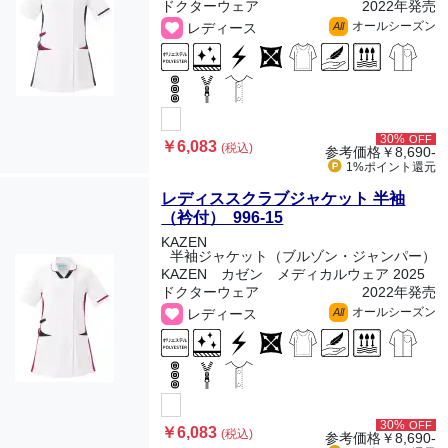
ドクターウェア
2022年発売
オールシーズン
レディース
All
30%
OFF
￥6,083
(税込)
参考価格
￥8,690-
1%ポイント
還元
レディススクラブジャケット 半袖
（衿付） 996-15
KAZEN
半袖ジャケット（ブルゾン・ジャンパー）
KAZEN カゼン メディカルウェア 2025
ドクターウェア
2022年発売
オールシーズン
レディース
All
30%
OFF
￥6,083
(税込)
参考価格
￥8,690-