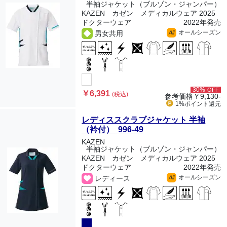
半袖ジャケット（ブルゾン・ジャンパー）
KAZEN カゼン メディカルウェア 2025
ドクターウェア
2022年発売
オールシーズン
男女共用
All
30%
OFF
￥6,391
(税込)
参考価格
￥9,130-
1%ポイント
還元
レディススクラブジャケット 半袖
（衿付） 996-49
KAZEN
半袖ジャケット（ブルゾン・ジャンパー）
KAZEN カゼン メディカルウェア 2025
ドクターウェア
2022年発売
オールシーズン
レディース
All