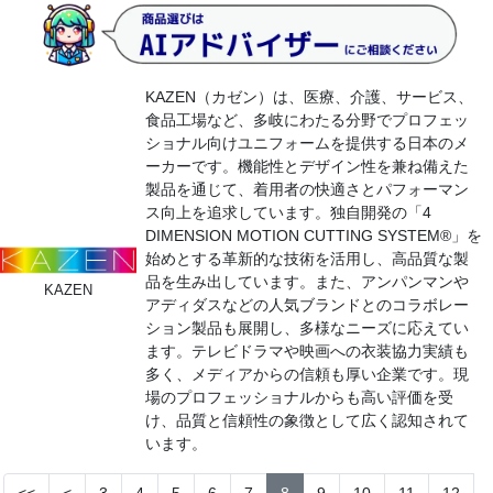
KAZEN（カゼン）は、医療、介護、サービス、
食品工場など、多岐にわたる分野でプロフェッ
ショナル向けユニフォームを提供する日本のメ
ーカーです。機能性とデザイン性を兼ね備えた
製品を通じて、着用者の快適さとパフォーマン
ス向上を追求しています。独自開発の「4
DIMENSION MOTION CUTTING SYSTEM®」を
始めとする革新的な技術を活用し、高品質な製
品を生み出しています。また、アンパンマンや
KAZEN
アディダスなどの人気ブランドとのコラボレー
ション製品も展開し、多様なニーズに応えてい
ます。テレビドラマや映画への衣装協力実績も
多く、メディアからの信頼も厚い企業です。現
場のプロフェッショナルからも高い評価を受
け、品質と信頼性の象徴として広く認知されて
います。