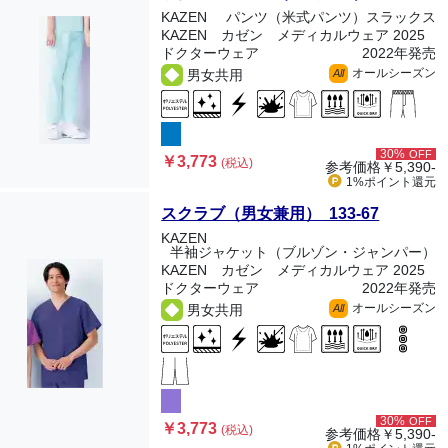
KAZEN
パンツ（米式パンツ）スラックス
KAZEN カゼン メディカルウェア 2025
ドクターウェア
2022年発売
オールシーズン
男女共用
All
30%
OFF
￥3,773
(税込)
参考価格
￥5,390-
1%ポイント
還元
スクラブ（男女兼用） 133-67
KAZEN
半袖ジャケット（ブルゾン・ジャンパー）
KAZEN カゼン メディカルウェア 2025
ドクターウェア
2022年発売
オールシーズン
男女共用
All
30%
OFF
￥3,773
(税込)
参考価格
￥5,390-