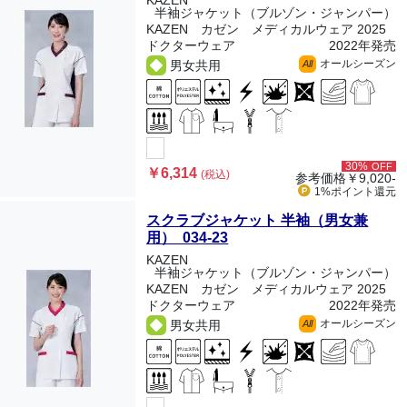
KAZEN
半袖ジャケット（ブルゾン・ジャンパー）
KAZEN カゼン メディカルウェア 2025
ドクターウェア
2022年発売
オールシーズン
男女共用
All
30%
OFF
￥6,314
(税込)
参考価格
￥9,020-
1%ポイント
還元
スクラブジャケット 半袖（男女兼
用） 034-23
KAZEN
半袖ジャケット（ブルゾン・ジャンパー）
KAZEN カゼン メディカルウェア 2025
ドクターウェア
2022年発売
オールシーズン
男女共用
All