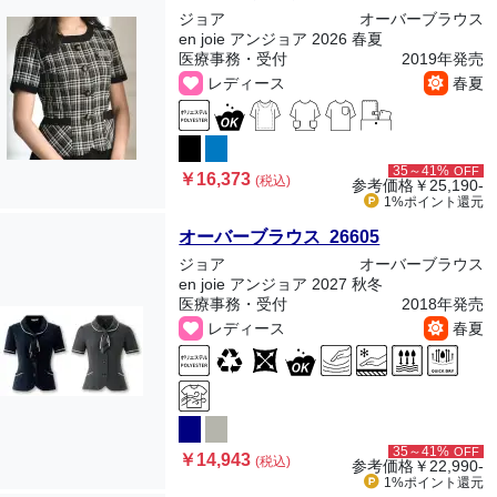
ジョア
オーバーブラウス
en joie アンジョア 2026 春夏
医療事務・受付
2019年発売
レディース
春夏
35～41%
OFF
￥16,373
(税込)
参考価格
￥25,190-
1%ポイント
還元
オーバーブラウス 26605
ジョア
オーバーブラウス
en joie アンジョア 2027 秋冬
医療事務・受付
2018年発売
レディース
春夏
35～41%
OFF
￥14,943
(税込)
参考価格
￥22,990-
1%ポイント
還元