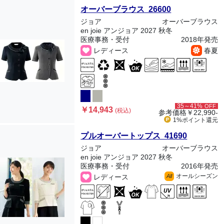
オーバーブラウス 26600
ジョア
オーバーブラウス
en joie アンジョア 2027 秋冬
医療事務・受付
2018年発売
レディース
春夏
35～41%
OFF
￥14,943
(税込)
参考価格
￥22,990-
1%ポイント
還元
プルオーバートップス 41690
ジョア
オーバーブラウス
en joie アンジョア 2027 秋冬
医療事務・受付
2016年発売
オールシーズン
レディース
All