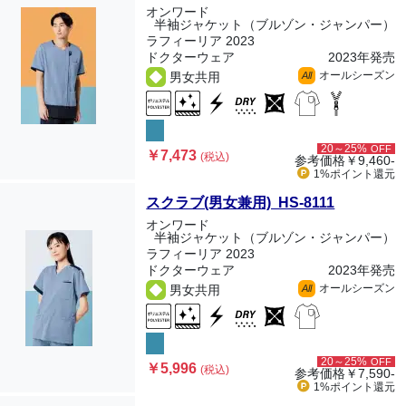
オンワード
半袖ジャケット（ブルゾン・ジャンパー）
ラフィーリア 2023
ドクターウェア
2023年発売
オールシーズン
男女共用
All
20～25%
OFF
￥7,473
(税込)
参考価格
￥9,460-
1%ポイント
還元
スクラブ(男女兼用) HS-8111
オンワード
半袖ジャケット（ブルゾン・ジャンパー）
ラフィーリア 2023
ドクターウェア
2023年発売
オールシーズン
男女共用
All
20～25%
OFF
￥5,996
(税込)
参考価格
￥7,590-
1%ポイント
還元