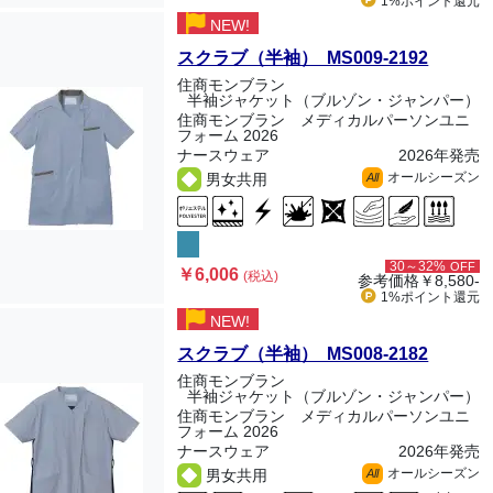
1%ポイント
還元
NEW!
スクラブ（半袖） MS009-2192
住商モンブラン
半袖ジャケット（ブルゾン・ジャンパー）
住商モンブラン メディカルパーソンユニ
フォーム 2026
ナースウェア
2026年発売
オールシーズン
男女共用
All
30～32%
OFF
￥6,006
(税込)
参考価格
￥8,580-
1%ポイント
還元
NEW!
スクラブ（半袖） MS008-2182
住商モンブラン
半袖ジャケット（ブルゾン・ジャンパー）
住商モンブラン メディカルパーソンユニ
フォーム 2026
ナースウェア
2026年発売
オールシーズン
男女共用
All