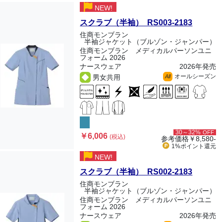
NEW!
スクラブ（半袖） RS003-2183
住商モンブラン
半袖ジャケット（ブルゾン・ジャンパー）
住商モンブラン メディカルパーソンユニ
フォーム 2026
ナースウェア
2026年発売
オールシーズン
男女共用
All
30～32%
OFF
￥6,006
(税込)
参考価格
￥8,580-
1%ポイント
還元
NEW!
スクラブ（半袖） RS002-2183
住商モンブラン
半袖ジャケット（ブルゾン・ジャンパー）
住商モンブラン メディカルパーソンユニ
フォーム 2026
ナースウェア
2026年発売