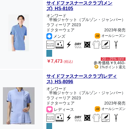
サイドファスナースクラブ(メン
ズ) HS-8105
オンワード
半袖ジャケット（ブルゾン・ジャンパー）
ラフィーリア 2023
ドクターウェア
2023年発売
オールシーズン
メンズ
All
20～25%
OFF
￥7,473
(税込)
参考価格
￥9,460-
1%ポイント
還元
サイドファスナースクラブ(レディ
ス) HS-8096
オンワード
半袖ジャケット（ブルゾン・ジャンパー）
ラフィーリア 2023
ドクターウェア
2023年発売
オールシーズン
レディース
All