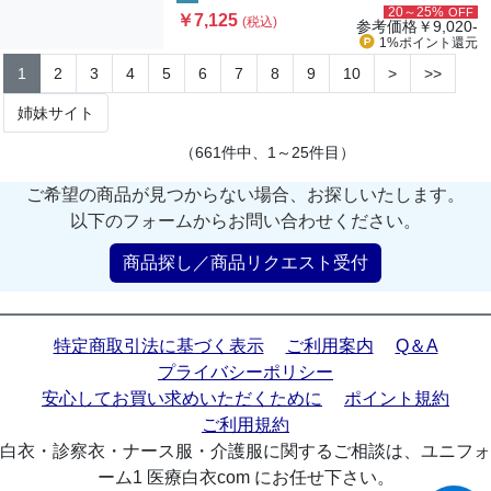
20～25%
OFF
￥7,125
(税込)
参考価格
￥9,020-
1%ポイント
還元
1
2
3
4
5
6
7
8
9
10
>
>>
姉妹サイト
（661件中、1～25件目）
ご希望の商品が見つからない場合、お探しいたします。
以下のフォームからお問い合わせください。
商品探し／商品リクエスト受付
特定商取引法に基づく表示
ご利用案内
Q＆A
プライバシーポリシー
安心してお買い求めいただくために
ポイント規約
ご利用規約
白衣・診察衣・ナース服・介護服に関するご相談は、ユニフォ
ーム1 医療白衣com にお任せ下さい。