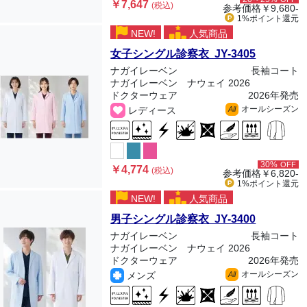
￥7,647
(税込)
参考価格
￥9,680-
1%ポイント
還元
NEW!
人気商品
女子シングル診察衣 JY-3405
ナガイレーベン
長袖コート
ナガイレーベン ナウェイ 2026
ドクターウェア
2026年発売
オールシーズン
レディース
All
30%
OFF
￥4,774
(税込)
参考価格
￥6,820-
1%ポイント
還元
NEW!
人気商品
男子シングル診察衣 JY-3400
ナガイレーベン
長袖コート
ナガイレーベン ナウェイ 2026
ドクターウェア
2026年発売
オールシーズン
メンズ
All