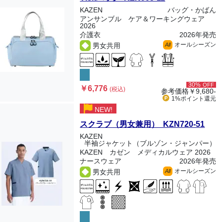
KAZEN
バッグ・かばん
アンサンブル ケア＆ワーキングウェア
2026
介護衣
2026年発売
オールシーズン
男女共用
All
30%
OFF
￥6,776
(税込)
参考価格
￥9,680-
1%ポイント
還元
NEW!
スクラブ（男女兼用） KZN720-51
KAZEN
半袖ジャケット（ブルゾン・ジャンパー）
KAZEN カゼン メディカルウェア 2026
ナースウェア
2026年発売
オールシーズン
男女共用
All