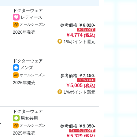
ドクターウェア
レディース
オールシーズン
All
参考価格
￥6,820-
30%
OFF
2026年発売
￥4,774
(税込)
1%ポイント
還元
ドクターウェア
メンズ
オールシーズン
All
参考価格
￥7,150-
30%
OFF
2026年発売
￥5,005
(税込)
1%ポイント
還元
ドクターウェア
男女共用
ャ
オールシーズン
All
参考価格
￥9,350-
43～46%
OFF
2025年発売
￥5,329
(税込)