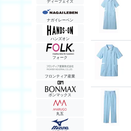
ディーフェイズ
ナガイレーベン
ハンズオン
フォーク
フロンティア産業
ボンマックス
丸五