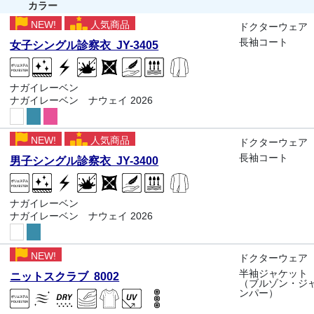
カラー
NEW!
人気商品
ドクターウェア
長袖コート
女子シングル診察衣 JY-3405
ナガイレーベン
ナガイレーベン ナウェイ 2026
NEW!
人気商品
ドクターウェア
長袖コート
男子シングル診察衣 JY-3400
ナガイレーベン
ナガイレーベン ナウェイ 2026
NEW!
ドクターウェア
半袖ジャケット
ニットスクラブ 8002
（ブルゾン・ジ
ンパー）