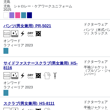
児島
児島 シャロレー・ケアワークユニフォーム
2025
ドクターウェア
パンツ(男女兼用) PR-5021
パンツ（米式パ
ツ）スラックス
オンワード
ラフィーリア 2023
ドクターウェア
サイドファスナースクラブ(男女兼用) HS-
半袖ジャケット
8116
（ブルゾン・ジ
ンパー）
オンワード
ラフィーリア 2023
ドクターウェア
スクラブ(男女兼用) HS-8111
半袖ジャケット