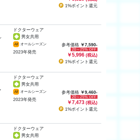
1%ポイント
還元
ドクターウェア
男女共用
ン
オールシーズン
All
参考価格
￥7,590-
20～25%
OFF
2023年発売
￥5,996
(税込)
1%ポイント
還元
ドクターウェア
男女共用
ャ
オールシーズン
All
参考価格
￥9,460-
20～25%
OFF
2023年発売
￥7,473
(税込)
1%ポイント
還元
ドクターウェア
男女共用