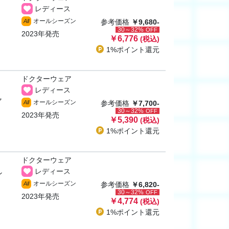
レディース
オールシーズン
All
参考価格
￥9,680-
30～32%
OFF
2023年発売
￥6,776
(税込)
1%ポイント
還元
ドクターウェア
レディース
ャ
オールシーズン
All
参考価格
￥7,700-
30～32%
OFF
2023年発売
￥5,390
(税込)
1%ポイント
還元
ドクターウェア
レディース
ン
オールシーズン
All
参考価格
￥6,820-
30～32%
OFF
2023年発売
￥4,774
(税込)
1%ポイント
還元