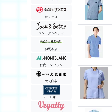
サンエス
ジャック＆ベティ
神馬本店
住商モンブラン
大丸白衣
チェロキー