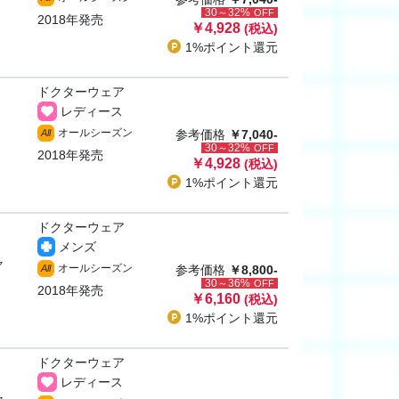
30～32%
OFF
2018年発売
￥4,928
(税込)
1%ポイント
還元
ドクターウェア
レディース
オールシーズン
All
参考価格
￥7,040-
30～32%
OFF
2018年発売
￥4,928
(税込)
1%ポイント
還元
ドクターウェア
メンズ
ャ
オールシーズン
All
参考価格
￥8,800-
30～36%
OFF
2018年発売
￥6,160
(税込)
1%ポイント
還元
ドクターウェア
レディース
ャ