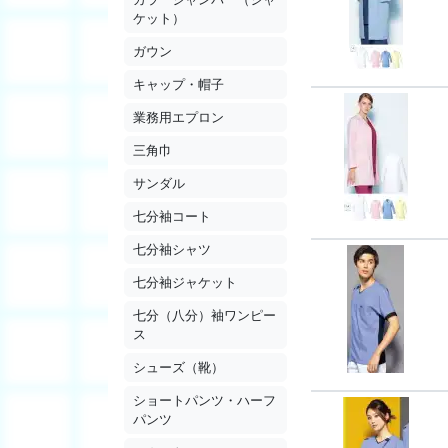
ケット）
ガウン
キャップ・帽子
業務用エプロン
三角巾
サンダル
七分袖コート
七分袖シャツ
七分袖ジャケット
七分（八分）袖ワンピー
ス
シューズ（靴）
ショートパンツ・ハーフ
パンツ