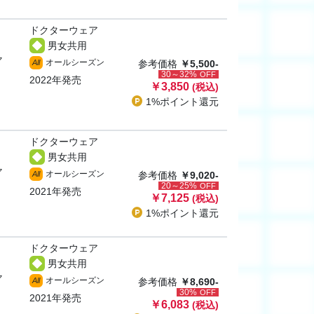
ドクターウェア
男女共用
ャ
オールシーズン
All
参考価格
￥5,500-
30～32%
OFF
2022年発売
￥3,850
(税込)
1%ポイント
還元
ドクターウェア
男女共用
ャ
オールシーズン
All
参考価格
￥9,020-
20～25%
OFF
2021年発売
￥7,125
(税込)
1%ポイント
還元
ドクターウェア
男女共用
ャ
オールシーズン
All
参考価格
￥8,690-
30%
OFF
2021年発売
￥6,083
(税込)