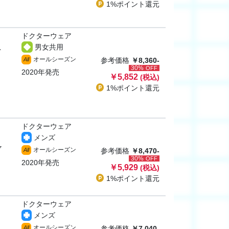
1%ポイント
還元
ドクターウェア
男女共用
ト
オールシーズン
All
参考価格
￥8,360-
30%
OFF
2020年発売
￥5,852
(税込)
1%ポイント
還元
ドクターウェア
メンズ
ャ
オールシーズン
All
参考価格
￥8,470-
30%
OFF
2020年発売
￥5,929
(税込)
1%ポイント
還元
ドクターウェア
メンズ
オールシーズン
All
参考価格
￥7,040-