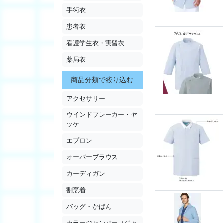
手術衣
患者衣
看護学生衣・実習衣
薬局衣
商品分類で絞り込む
アクセサリー
ウインドブレーカー・ヤ
ッケ
エプロン
オーバーブラウス
カーディガン
割烹着
バッグ・かばん
カラージャンパー（ジャ