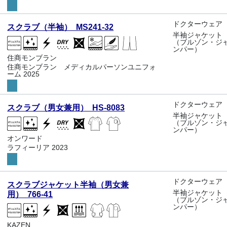
ドクターウェア
スクラブ（半袖） MS241-32
半袖ジャケット
（ブルゾン・ジ
ンパー）
住商モンブラン
住商モンブラン メディカルパーソンユニフォ
ーム 2025
ドクターウェア
スクラブ（男女兼用） HS-8083
半袖ジャケット
（ブルゾン・ジ
ンパー）
オンワード
ラフィーリア 2023
ドクターウェア
スクラブジャケット半袖（男女兼
半袖ジャケット
用） 766-41
（ブルゾン・ジ
ンパー）
KAZEN