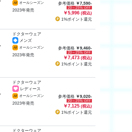
ャ
オールシーズン
All
参考価格
￥7,590-
20～25%
OFF
2023年発売
￥5,996
(税込)
1%ポイント
還元
ドクターウェア
メンズ
ャ
オールシーズン
All
参考価格
￥9,460-
20～25%
OFF
2023年発売
￥7,473
(税込)
1%ポイント
還元
ドクターウェア
レディース
ャ
オールシーズン
All
参考価格
￥9,020-
20～25%
OFF
2023年発売
￥7,125
(税込)
1%ポイント
還元
ドクターウェア