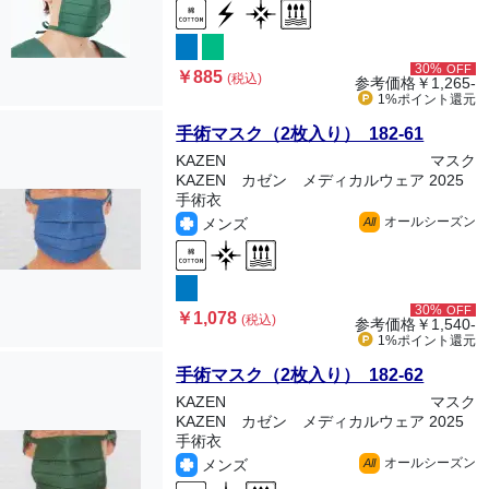
30%
OFF
￥885
(税込)
参考価格
￥1,265-
1%ポイント
還元
手術マスク（2枚入り） 182-61
KAZEN
マスク
KAZEN カゼン メディカルウェア 2025
手術衣
オールシーズン
メンズ
All
30%
OFF
￥1,078
(税込)
参考価格
￥1,540-
1%ポイント
還元
手術マスク（2枚入り） 182-62
KAZEN
マスク
KAZEN カゼン メディカルウェア 2025
手術衣
オールシーズン
メンズ
All