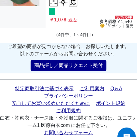
30%
OFF
￥1,078
(税込)
参考価格
￥1,540-
1%ポイント
還元
（4件中、1～4件目）
ご希望の商品が見つからない場合、お探しいたします。
以下のフォームからお問い合わせください。
商品探し／商品リクエスト受付
特定商取引法に基づく表示
ご利用案内
Q＆A
プライバシーポリシー
安心してお買い求めいただくために
ポイント規約
ご利用規約
白衣・診察衣・ナース服・介護服に関するご相談は、ユニフォ
ーム1 医療白衣com にお任せ下さい。
お問い合わせフォーム