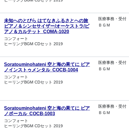
ヒーリングBGM CDセット 2019
医療事務・受付
未知へのとびら はてなきふるさとへの旅
ＢＧＭ
ピアノ＆シンセサイザー/オーケストラ/ピ
アノ＆カルテット COMA-1020
コンフォート
ヒーリングBGM CDセット 2019
医療事務・受付
Soratouminohateni 空と海の果てに ピア
ＢＧＭ
ノインストゥメンタル COCB-1004
コンフォート
ヒーリングBGM CDセット 2019
医療事務・受付
Soratouminohateni 空と海の果てに ピア
ＢＧＭ
ノボーカル COCB-1003
コンフォート
ヒーリングBGM CDセット 2019