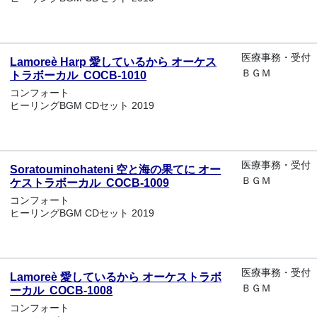
医療事務・受付
Lamoreè Harp 愛しているから オーケス
ＢＧＭ
トラボーカル COCB-1010
コンフォート
ヒーリングBGM CDセット 2019
医療事務・受付
Soratouminohateni 空と海の果てに オー
ＢＧＭ
ケストラボーカル COCB-1009
コンフォート
ヒーリングBGM CDセット 2019
医療事務・受付
Lamoreè 愛しているから オーケストラボ
ＢＧＭ
ーカル COCB-1008
コンフォート