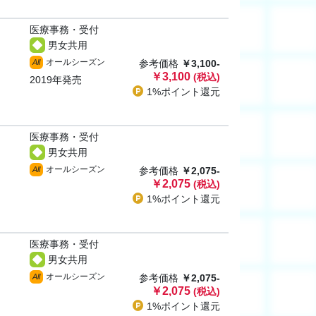
医療事務・受付
男女共用
オールシーズン
All
参考価格
￥3,100-
￥3,100
(税込)
2019年発売
1%ポイント
還元
医療事務・受付
男女共用
オールシーズン
All
参考価格
￥2,075-
￥2,075
(税込)
1%ポイント
還元
医療事務・受付
男女共用
オールシーズン
All
参考価格
￥2,075-
￥2,075
(税込)
1%ポイント
還元