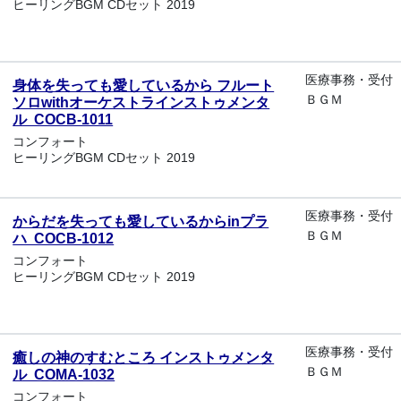
ヒーリングBGM CDセット 2019
医療事務・受付
身体を失っても愛しているから フルート
ＢＧＭ
ソロwithオーケストラインストゥメンタ
ル COCB-1011
コンフォート
ヒーリングBGM CDセット 2019
医療事務・受付
からだを失っても愛しているからinプラ
ＢＧＭ
ハ COCB-1012
コンフォート
ヒーリングBGM CDセット 2019
医療事務・受付
癒しの神のすむところ インストゥメンタ
ＢＧＭ
ル COMA-1032
コンフォート