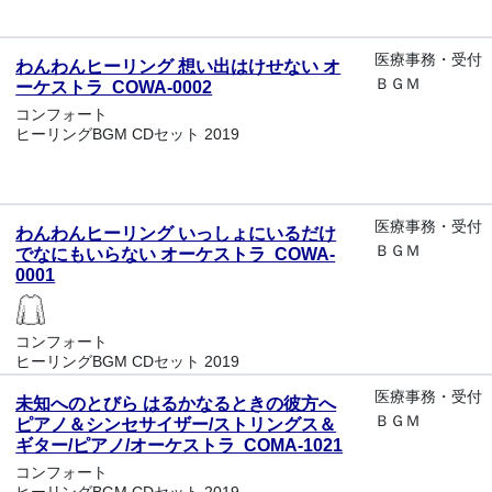
医療事務・受付
わんわんヒーリング 想い出はけせない オ
ＢＧＭ
ーケストラ COWA-0002
コンフォート
ヒーリングBGM CDセット 2019
医療事務・受付
わんわんヒーリング いっしょにいるだけ
ＢＧＭ
でなにもいらない オーケストラ COWA-
0001
コンフォート
ヒーリングBGM CDセット 2019
医療事務・受付
未知へのとびら はるかなるときの彼方へ
ＢＧＭ
ピアノ＆シンセサイザー/ストリングス＆
ギター/ピアノ/オーケストラ COMA-1021
コンフォート