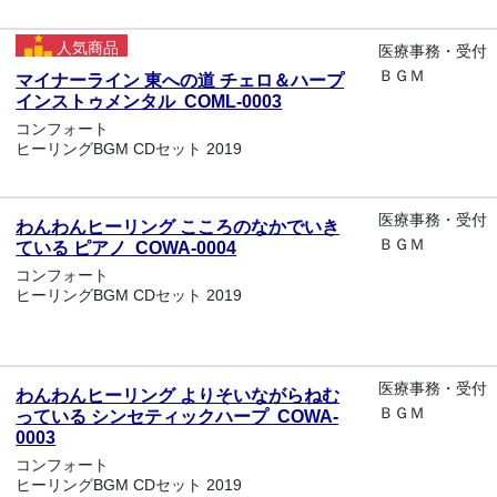
人気商品
医療事務・受付
ＢＧＭ
マイナーライン 東への道 チェロ＆ハープ
インストゥメンタル COML-0003
コンフォート
ヒーリングBGM CDセット 2019
医療事務・受付
わんわんヒーリング こころのなかでいき
ＢＧＭ
ている ピアノ COWA-0004
コンフォート
ヒーリングBGM CDセット 2019
医療事務・受付
わんわんヒーリング よりそいながらねむ
ＢＧＭ
っている シンセティックハープ COWA-
0003
コンフォート
ヒーリングBGM CDセット 2019