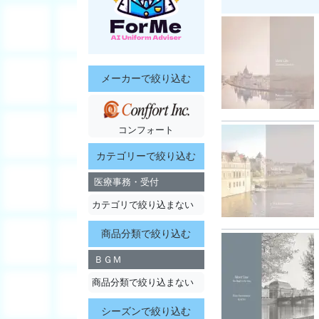
メーカーで絞り込む
コンフォート
カテゴリーで絞り込む
医療事務・受付
カテゴリで絞り込まない
商品分類で絞り込む
ＢＧＭ
商品分類で絞り込まない
シーズンで絞り込む