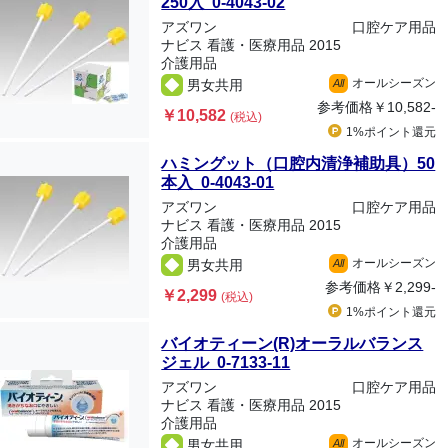
250入 0-4043-02
アズワン
口腔ケア用品
ナビス 看護・医療用品 2015
介護用品
オールシーズン
男女共用
All
参考価格
￥10,582-
￥10,582
(税込)
1%ポイント
還元
ハミングット（口腔内清浄補助具）50
本入 0-4043-01
アズワン
口腔ケア用品
ナビス 看護・医療用品 2015
介護用品
オールシーズン
男女共用
All
参考価格
￥2,299-
￥2,299
(税込)
1%ポイント
還元
バイオティーン(R)オーラルバランス
ジェル 0-7133-11
アズワン
口腔ケア用品
ナビス 看護・医療用品 2015
介護用品
オールシーズン
男女共用
All