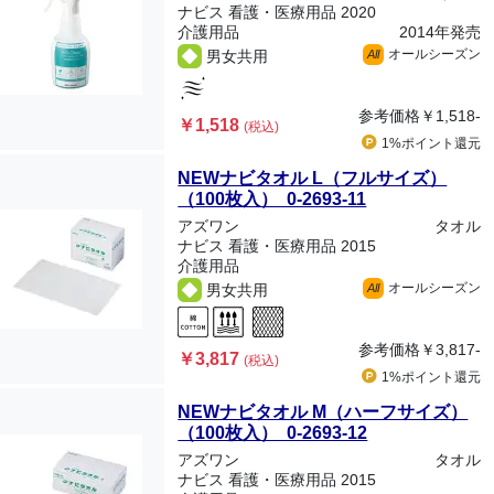
ナビス 看護・医療用品 2020
介護用品
2014年発売
オールシーズン
男女共用
All
参考価格
￥1,518-
￥1,518
(税込)
1%ポイント
還元
NEWナビタオル L（フルサイズ）
（100枚入） 0-2693-11
アズワン
タオル
ナビス 看護・医療用品 2015
介護用品
オールシーズン
男女共用
All
参考価格
￥3,817-
￥3,817
(税込)
1%ポイント
還元
NEWナビタオル M（ハーフサイズ）
（100枚入） 0-2693-12
アズワン
タオル
ナビス 看護・医療用品 2015