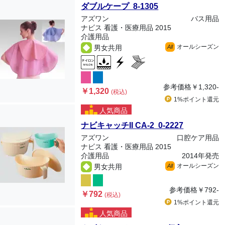
ダブルケープ 8-1305
アズワン
バス用品
ナビス 看護・医療用品 2015
介護用品
オールシーズン
男女共用
All
参考価格
￥1,320-
￥1,320
(税込)
1%ポイント
還元
人気商品
ナビキャッチII CA-2 0-2227
アズワン
口腔ケア用品
ナビス 看護・医療用品 2015
介護用品
2014年発売
オールシーズン
男女共用
All
参考価格
￥792-
￥792
(税込)
1%ポイント
還元
人気商品