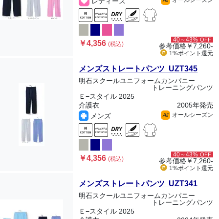
オールシーズン
レディース
All
40～43%
OFF
￥4,356
(税込)
参考価格
￥7,260-
1%ポイント
還元
メンズストレートパンツ UZT345
明石スクールユニフォームカンパニー
トレーニングパンツ
Ｅ−スタイル 2025
介護衣
2005年発売
オールシーズン
メンズ
All
40～43%
OFF
￥4,356
(税込)
参考価格
￥7,260-
1%ポイント
還元
メンズストレートパンツ UZT341
明石スクールユニフォームカンパニー
トレーニングパンツ
Ｅ−スタイル 2025