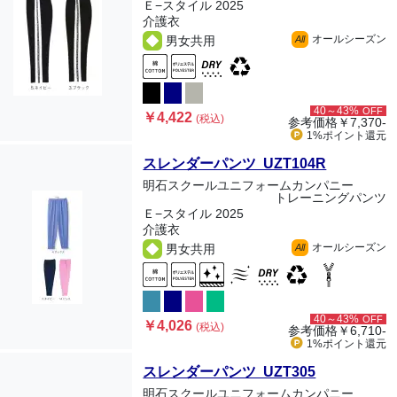
Ｅ−スタイル 2025
介護衣
オールシーズン
男女共用
All
40～43%
OFF
￥4,422
(税込)
参考価格
￥7,370-
1%ポイント
還元
スレンダーパンツ UZT104R
明石スクールユニフォームカンパニー
トレーニングパンツ
Ｅ−スタイル 2025
介護衣
オールシーズン
男女共用
All
40～43%
OFF
￥4,026
(税込)
参考価格
￥6,710-
1%ポイント
還元
スレンダーパンツ UZT305
明石スクールユニフォームカンパニー