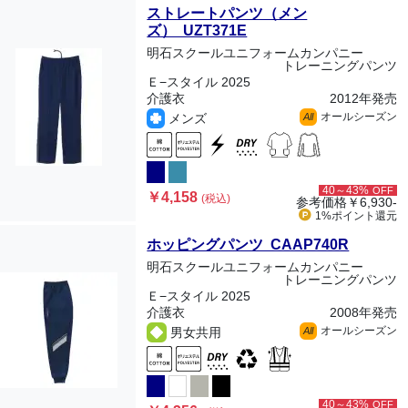
ストレートパンツ（メン
ズ） UZT371E
明石スクールユニフォームカンパニー
トレーニングパンツ
Ｅ−スタイル 2025
介護衣
2012年発売
オールシーズン
メンズ
All
40～43%
OFF
￥4,158
(税込)
参考価格
￥6,930-
1%ポイント
還元
ホッピングパンツ CAAP740R
明石スクールユニフォームカンパニー
トレーニングパンツ
Ｅ−スタイル 2025
介護衣
2008年発売
オールシーズン
男女共用
All
40～43%
OFF