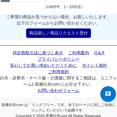
（108件中、1～25件目）
ご希望の商品が見つからない場合、お探しいたします。
以下のフォームからお問い合わせください。
商品探し／商品リクエスト受付
特定商取引法に基づく表示
ご利用案内
Q＆A
プライバシーポリシー
安心してお買い求めいただくために
ポイント規約
ご利用規約
白衣・診察衣・ナース服・介護服に関するご相談は、ユニフォ
ーム1 医療白衣com にお任せ下さい。
お問い合わせフォーム
医療白衣com は「リンクフリー」です。全てのページに対しご自由に
リンクしていただいて結構です。
Copyright © 2026 医療白衣com All Rights Reserved.