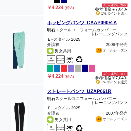
40～43%
OFF
￥4,224
(税込)
参考価格
￥7,040-
1%ポイント
還元
ホッピングパンツ CAAP090R-A
明石スクールユニフォームカンパニー
トレーニングパンツ
Ｅ−スタイル 2025
介護衣
2008年発売
オールシーズン
男女共用
All
40～43%
OFF
￥4,224
(税込)
参考価格
￥7,040-
1%ポイント
還元
ストレートパンツ UZAP061R
明石スクールユニフォームカンパニー
トレーニングパンツ
Ｅ−スタイル 2025
介護衣
2007年発売
オールシーズン
男女共用
All