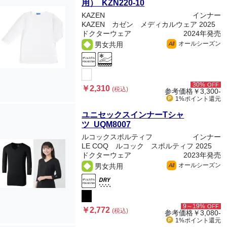
用） KZN220-10
KAZEN
インナー
KAZEN カゼン メディカルウェア 2025
ドクターウェア
2024年発売
オールシーズン
男女共用
All
30%
OFF
￥2,310
(税込)
参考価格
￥3,300-
1%ポイント
還元
ユニセックスインナーTシャ
ツ UQM8007
ルコックスポルティフ
インナー
LE COQ ルコック スポルティフ 2025
ドクターウェア
2023年発売
オールシーズン
男女共用
All
9～19%
OFF
￥2,772
(税込)
参考価格
￥3,080-
1%ポイント
還元