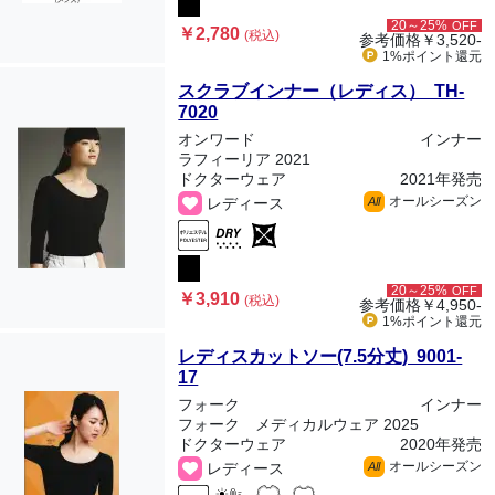
20～25%
OFF
￥2,780
(税込)
参考価格
￥3,520-
1%ポイント
還元
スクラブインナー（レディス） TH-
7020
オンワード
インナー
ラフィーリア 2021
ドクターウェア
2021年発売
オールシーズン
レディース
All
20～25%
OFF
￥3,910
(税込)
参考価格
￥4,950-
1%ポイント
還元
レディスカットソー(7.5分丈) 9001-
17
フォーク
インナー
フォーク メディカルウェア 2025
ドクターウェア
2020年発売
オールシーズン
レディース
All