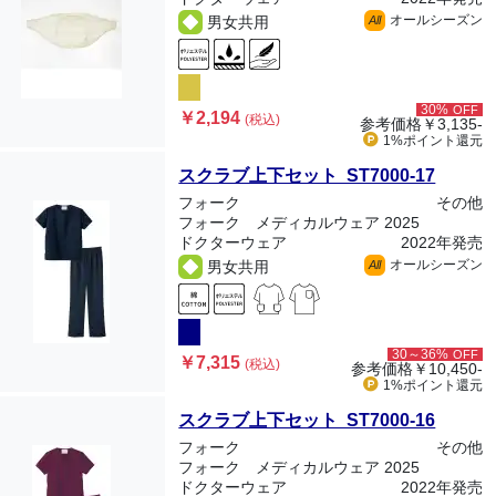
オールシーズン
男女共用
All
30%
OFF
￥2,194
(税込)
参考価格
￥3,135-
1%ポイント
還元
スクラブ上下セット ST7000-17
フォーク
その他
フォーク メディカルウェア 2025
ドクターウェア
2022年発売
オールシーズン
男女共用
All
30～36%
OFF
￥7,315
(税込)
参考価格
￥10,450-
1%ポイント
還元
スクラブ上下セット ST7000-16
フォーク
その他
フォーク メディカルウェア 2025
ドクターウェア
2022年発売