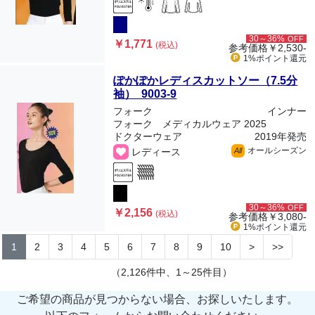
30～36%
OFF
￥1,771
(税込)
参考価格
￥2,530-
1%ポイント
還元
ぽかぽかレディスカットソー（7.5分
袖） 9003-9
フォーク
インナー
フォーク メディカルウェア 2025
ドクターウェア
2019年発売
オールシーズン
レディース
All
30～36%
OFF
￥2,156
(税込)
参考価格
￥3,080-
1%ポイント
還元
1
2
3
4
5
6
7
8
9
10
>
>>
（2,126件中、1～25件目）
ご希望の商品が見つからない場合、お探しいたします。