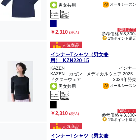
オールシーズン
男女共用
All
30%
OFF
￥2,310
(税込)
参考価格
￥3,300-
1%ポイント
還元
人気商品
インナーTシャツ（男女兼
用） KZN220-15
KAZEN
インナー
KAZEN カゼン メディカルウェア 2025
ドクターウェア
2024年発売
オールシーズン
男女共用
All
30%
OFF
￥2,310
(税込)
参考価格
￥3,300-
1%ポイント
還元
人気商品
インナーTシャツ（男女兼