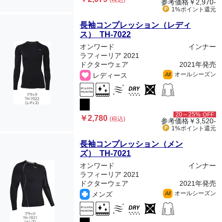
(税込)
参考価格
￥2,970-
1%ポイント
還元
長袖コンプレッション（レディ
ス） TH-7022
オンワード
インナー
ラフィーリア 2021
ドクターウェア
2021年発売
オールシーズン
レディース
All
20～25%
OFF
￥2,780
(税込)
参考価格
￥3,520-
1%ポイント
還元
長袖コンプレッション（メン
ズ） TH-7021
オンワード
インナー
ラフィーリア 2021
ドクターウェア
2021年発売
オールシーズン
メンズ
All