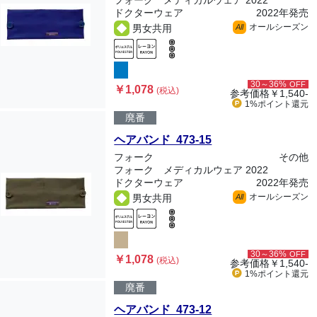
フォーク メディカルウェア 2022
ドクターウェア
2022年発売
オールシーズン
男女共用
All
30～36%
OFF
￥1,078
(税込)
参考価格
￥1,540-
1%ポイント
還元
廃番
ヘアバンド 473-15
フォーク
その他
フォーク メディカルウェア 2022
ドクターウェア
2022年発売
オールシーズン
男女共用
All
30～36%
OFF
￥1,078
(税込)
参考価格
￥1,540-
1%ポイント
還元
廃番
ヘアバンド 473-12