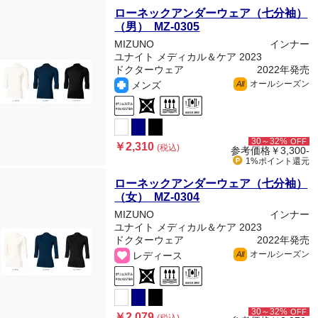
ローネックアンダーウェア（七分袖）
（男） MZ-0305
MIZUNO
インナー
ユナイト メディカル＆ケア 2023
ドクターウェア
2022年発売
オールシーズン
メンズ
All
30～32%
OFF
￥2,310
(税込)
参考価格
￥3,300-
1%ポイント
還元
ローネックアンダーウェア（七分袖）
（女） MZ-0304
MIZUNO
インナー
ユナイト メディカル＆ケア 2023
ドクターウェア
2022年発売
オールシーズン
レディース
All
30～32%
OFF
￥2,079