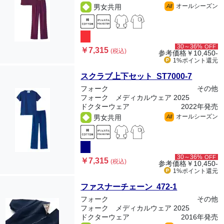
オールシーズン
男女共用
All
30～36%
OFF
￥7,315
(税込)
参考価格
￥10,450-
1%ポイント
還元
スクラブ上下セット ST7000-7
フォーク
その他
フォーク メディカルウェア 2025
ドクターウェア
2022年発売
オールシーズン
男女共用
All
30～36%
OFF
￥7,315
(税込)
参考価格
￥10,450-
1%ポイント
還元
ファスナーチェーン 472-1
フォーク
その他
フォーク メディカルウェア 2025
ドクターウェア
2016年発売