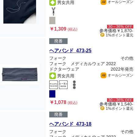
オールシーズン
男女共用
All
30～36%
OFF
￥1,309
(税込)
参考価格
￥1,870-
1%ポイント
還元
廃番
ヘアバンド 473-25
フォーク
その他
フォーク メディカルウェア 2022
ドクターウェア
2022年発売
オールシーズン
男女共用
All
30～36%
OFF
￥1,078
(税込)
参考価格
￥1,540-
1%ポイント
還元
廃番
ヘアバンド 473-18
フォーク
その他