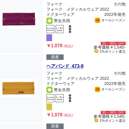
フォーク
その他
フォーク メディカルウェア 2022
ドクターウェア
2022年発売
オールシーズン
男女共用
All
30～36%
OFF
￥1,078
(税込)
参考価格
￥1,540-
1%ポイント
還元
廃番
ヘアバンド 473-9
フォーク
その他
フォーク メディカルウェア 2022
ドクターウェア
2022年発売
オールシーズン
男女共用
All
30～36%
OFF
￥1,078
(税込)
参考価格
￥1,540-
1%ポイント
還元
廃番