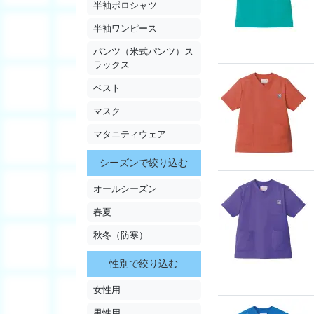
半袖ポロシャツ
半袖ワンピース
パンツ（米式パンツ）ス
ラックス
ベスト
マスク
マタニティウェア
シーズンで絞り込む
オールシーズン
春夏
秋冬（防寒）
性別で絞り込む
女性用
男性用