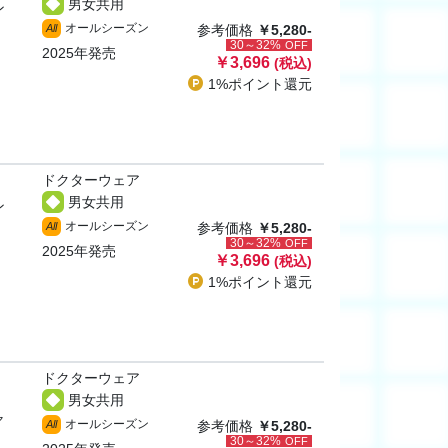
男女共用
ン
オールシーズン
All
参考価格
￥5,280-
30～32%
OFF
2025年発売
￥3,696
(税込)
1%ポイント
還元
ドクターウェア
男女共用
ン
オールシーズン
All
参考価格
￥5,280-
30～32%
OFF
2025年発売
￥3,696
(税込)
1%ポイント
還元
ドクターウェア
男女共用
ャ
オールシーズン
All
参考価格
￥5,280-
30～32%
OFF