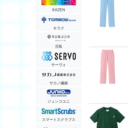
KAZEN
キラク
児島
サーヴォ
サカノ繊維
ジュンコユニ
スマートスクラブス