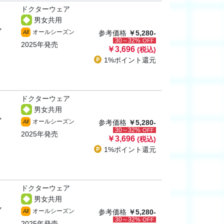
ドクターウェア
男女共用
ャ
オールシーズン
All
参考価格
￥5,280-
30～32%
OFF
2025年発売
￥3,696
(税込)
1%ポイント
還元
ドクターウェア
男女共用
ャ
オールシーズン
All
参考価格
￥5,280-
30～32%
OFF
2025年発売
￥3,696
(税込)
1%ポイント
還元
ドクターウェア
男女共用
ャ
オールシーズン
All
参考価格
￥5,280-
30～32%
OFF
2025年発売