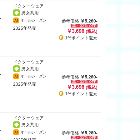
ドクターウェア
男女共用
ャ
オールシーズン
All
参考価格
￥5,280-
30～32%
OFF
2025年発売
￥3,696
(税込)
1%ポイント
還元
ドクターウェア
男女共用
ャ
オールシーズン
All
参考価格
￥5,280-
30～32%
OFF
2025年発売
￥3,696
(税込)
1%ポイント
還元
ドクターウェア
男女共用
ャ
オールシーズン
All
参考価格
￥5,280-
30～32%
OFF