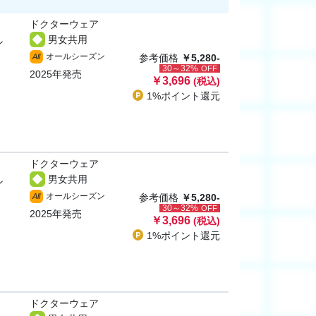
ドクターウェア
男女共用
ン
オールシーズン
All
参考価格
￥5,280-
30～32%
OFF
2025年発売
￥3,696
(税込)
1%ポイント
還元
ドクターウェア
男女共用
ン
オールシーズン
All
参考価格
￥5,280-
30～32%
OFF
2025年発売
￥3,696
(税込)
1%ポイント
還元
ドクターウェア