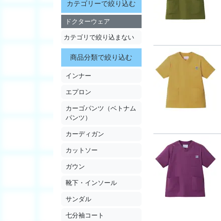
カテゴリーで絞り込む
ドクターウェア
カテゴリで絞り込まない
商品分類で絞り込む
インナー
エプロン
カーゴパンツ（ベトナム
パンツ）
カーディガン
カットソー
ガウン
靴下・インソール
サンダル
七分袖コート