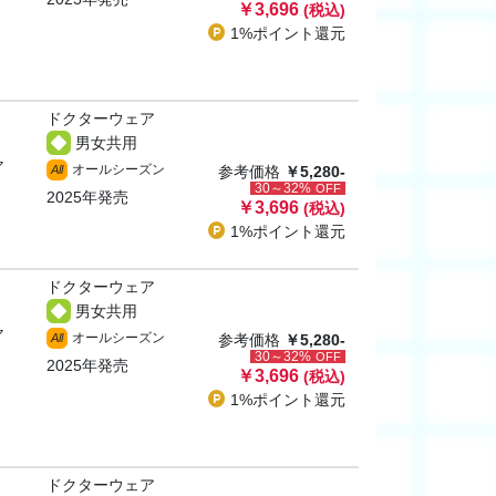
￥3,696
(税込)
1%ポイント
還元
ドクターウェア
男女共用
ャ
オールシーズン
All
参考価格
￥5,280-
30～32%
OFF
2025年発売
￥3,696
(税込)
1%ポイント
還元
ドクターウェア
男女共用
ャ
オールシーズン
All
参考価格
￥5,280-
30～32%
OFF
2025年発売
￥3,696
(税込)
1%ポイント
還元
ドクターウェア