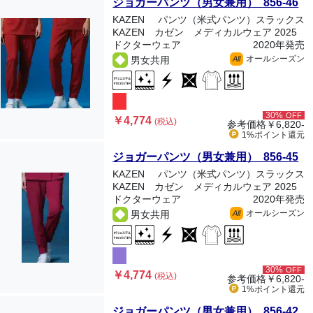
ジョガーパンツ（男女兼用） 856-46
KAZEN
パンツ（米式パンツ）スラックス
KAZEN カゼン メディカルウェア 2025
ドクターウェア
2020年発売
オールシーズン
男女共用
All
30%
OFF
￥4,774
(税込)
参考価格
￥6,820-
1%ポイント
還元
ジョガーパンツ（男女兼用） 856-45
KAZEN
パンツ（米式パンツ）スラックス
KAZEN カゼン メディカルウェア 2025
ドクターウェア
2020年発売
オールシーズン
男女共用
All
30%
OFF
￥4,774
(税込)
参考価格
￥6,820-
1%ポイント
還元
ジョガーパンツ（男女兼用） 856-42