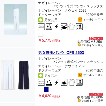
ナガイレーベン
パンツ（米式パンツ）スラックス
ナガイレーベン ナウェイ 2025
ドクターウェア
2020年発売
オールシーズン
男女共用
All
30%
OFF
￥5,775
(税込)
参考価格
￥8,250-
1%ポイント
還元
男女兼用パンツ CFS-2603
ナガイレーベン
パンツ（米式パンツ）スラックス
ナガイレーベン ナウェイ 2025
ドクターウェア
2020年発売
オールシーズン
男女共用
All
30%
OFF
￥4,620
(税込)
参考価格
￥6,600-
1%ポイント
還元