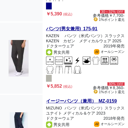
30～32%
OFF
￥5,390
(税込)
参考価格
￥7,700-
1%ポイント
還元
パンツ(男女兼用) 175-91
KAZEN
パンツ（米式パンツ）スラックス
KAZEN カゼン メディカルウェア 2025
ドクターウェア
2019年発売
オールシーズン
男女共用
All
30%
OFF
￥5,852
(税込)
参考価格
￥8,360-
1%ポイント
還元
イージーパンツ（兼用） MZ-0159
MIZUNO
パンツ（米式パンツ）スラックス
ユナイト メディカル＆ケア 2023
ドクターウェア
2018年発売
オールシーズン
男女共用
All