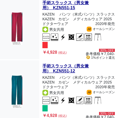
手術スラックス（男女兼
用） KZN551-15
KAZEN
パンツ（米式パンツ）スラックス
KAZEN カゼン メディカルウェア 2025
ドクターウェア
2020年発売
オールシーズン
男女共用
All
30%
OFF
￥4,928
(税込)
参考価格
￥7,040-
1%ポイント
還元
手術スラックス（男女兼
用） KZN551-12
KAZEN
パンツ（米式パンツ）スラックス
KAZEN カゼン メディカルウェア 2025
ドクターウェア
2020年発売
オールシーズン
男女共用
All
30%
OFF
￥4,928
(税込)
参考価格
￥7,040-