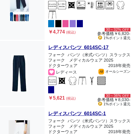
30～32%
OFF
￥4,774
(税込)
参考価格
￥6,820-
1%ポイント
還元
レディスパンツ 6014SC-17
フォーク
パンツ（米式パンツ）スラックス
フォーク メディカルウェア 2025
ドクターウェア
2018年発売
オールシーズン
レディース
All
30～36%
OFF
￥5,621
(税込)
参考価格
￥8,030-
1%ポイント
還元
レディスパンツ 6014SC-1
フォーク
パンツ（米式パンツ）スラックス
フォーク メディカルウェア 2025
ドクターウェア
2018年発売