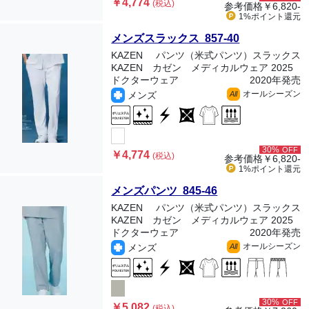
￥4,774
(税込)
参考価格
￥6,820-
1%ポイント
還元
メンズスラックス 857-40
KAZEN
パンツ（米式パンツ）スラックス
KAZEN カゼン メディカルウェア 2025
ドクターウェア
2020年発売
オールシーズン
メンズ
All
30%
OFF
￥4,774
(税込)
参考価格
￥6,820-
1%ポイント
還元
メンズパンツ 845-46
KAZEN
パンツ（米式パンツ）スラックス
KAZEN カゼン メディカルウェア 2025
ドクターウェア
2020年発売
オールシーズン
メンズ
All
30%
OFF
￥5,082
(税込)