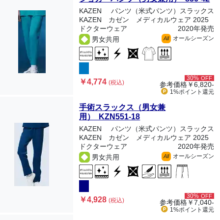
KAZEN
パンツ（米式パンツ）スラックス
KAZEN カゼン メディカルウェア 2025
ドクターウェア
2020年発売
オールシーズン
男女共用
All
30%
OFF
￥4,774
(税込)
参考価格
￥6,820-
1%ポイント
還元
手術スラックス（男女兼
用） KZN551-18
KAZEN
パンツ（米式パンツ）スラックス
KAZEN カゼン メディカルウェア 2025
ドクターウェア
2020年発売
オールシーズン
男女共用
All
30%
OFF
￥4,928
(税込)
参考価格
￥7,040-
1%ポイント
還元