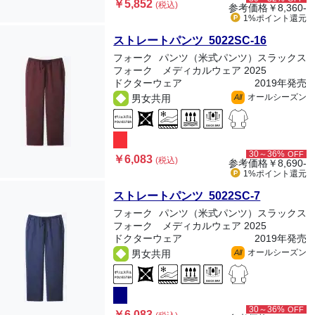
￥5,852
(税込)
参考価格
￥8,360-
1%ポイント
還元
ストレートパンツ 5022SC-16
フォーク
パンツ（米式パンツ）スラックス
フォーク メディカルウェア 2025
ドクターウェア
2019年発売
オールシーズン
男女共用
All
30～36%
OFF
￥6,083
(税込)
参考価格
￥8,690-
1%ポイント
還元
ストレートパンツ 5022SC-7
フォーク
パンツ（米式パンツ）スラックス
フォーク メディカルウェア 2025
ドクターウェア
2019年発売
オールシーズン
男女共用
All
30～36%
OFF
￥6,083