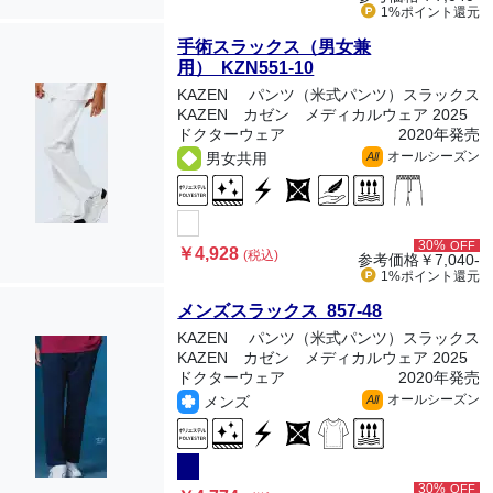
1%ポイント
還元
手術スラックス（男女兼
用） KZN551-10
KAZEN
パンツ（米式パンツ）スラックス
KAZEN カゼン メディカルウェア 2025
ドクターウェア
2020年発売
オールシーズン
男女共用
All
30%
OFF
￥4,928
(税込)
参考価格
￥7,040-
1%ポイント
還元
メンズスラックス 857-48
KAZEN
パンツ（米式パンツ）スラックス
KAZEN カゼン メディカルウェア 2025
ドクターウェア
2020年発売
オールシーズン
メンズ
All
30%
OFF