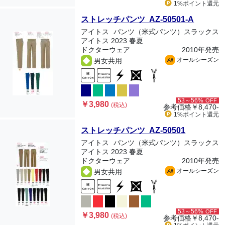
1%ポイント
還元
ストレッチパンツ AZ-50501-A
アイトス
パンツ（米式パンツ）スラックス
アイトス 2023 春夏
ドクターウェア
2010年発売
オールシーズン
男女共用
All
53～56%
OFF
￥3,980
(税込)
参考価格
￥8,470-
1%ポイント
還元
ストレッチパンツ AZ-50501
アイトス
パンツ（米式パンツ）スラックス
アイトス 2023 春夏
ドクターウェア
2010年発売
オールシーズン
男女共用
All
53～56%
OFF
￥3,980
(税込)
参考価格
￥8,470-