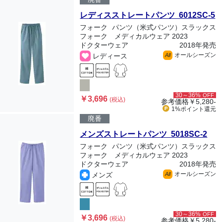
レディスストレートパンツ 6012SC-5
フォーク
パンツ（米式パンツ）スラックス
フォーク メディカルウェア 2023
ドクターウェア
2018年発売
オールシーズン
レディース
All
30～36%
OFF
￥3,696
(税込)
参考価格
￥5,280-
1%ポイント
還元
廃番
メンズストレートパンツ 5018SC-2
フォーク
パンツ（米式パンツ）スラックス
フォーク メディカルウェア 2023
ドクターウェア
2018年発売
オールシーズン
メンズ
All
30～36%
OFF
￥3,696
(税込)
参考価格
￥5,280-