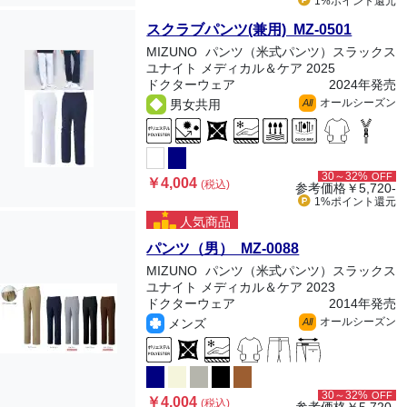
1%ポイント
還元
スクラブパンツ(兼用) MZ-0501
MIZUNO
パンツ（米式パンツ）スラックス
ユナイト メディカル＆ケア 2025
ドクターウェア
2024年発売
オールシーズン
男女共用
All
30～32%
OFF
￥4,004
(税込)
参考価格
￥5,720-
1%ポイント
還元
人気商品
パンツ（男） MZ-0088
MIZUNO
パンツ（米式パンツ）スラックス
ユナイト メディカル＆ケア 2023
ドクターウェア
2014年発売
オールシーズン
メンズ
All
30～32%
OFF
￥4,004
(税込)