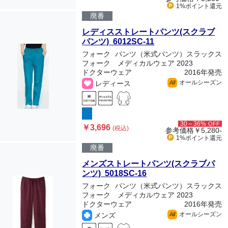
1%ポイント
還元
廃番
レディスストレートパンツ(スクラブ
パンツ) 6012SC-11
フォーク
パンツ（米式パンツ）スラックス
フォーク メディカルウェア 2023
ドクターウェア
2016年発売
オールシーズン
レディース
All
30～36%
OFF
￥3,696
(税込)
参考価格
￥5,280-
1%ポイント
還元
廃番
メンズストレートパンツ(スクラブパ
ンツ) 5018SC-16
フォーク
パンツ（米式パンツ）スラックス
フォーク メディカルウェア 2023
ドクターウェア
2016年発売
オールシーズン
メンズ
All