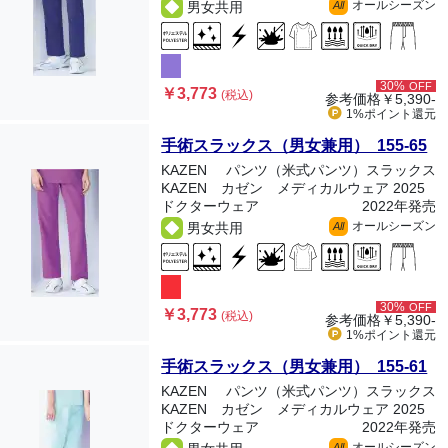
オールシーズン
男女共用
All
30%
OFF
￥3,773
(税込)
参考価格
￥5,390-
1%ポイント
還元
手術スラックス（男女兼用） 155-65
KAZEN
パンツ（米式パンツ）スラックス
KAZEN カゼン メディカルウェア 2025
ドクターウェア
2022年発売
オールシーズン
男女共用
All
30%
OFF
￥3,773
(税込)
参考価格
￥5,390-
1%ポイント
還元
手術スラックス（男女兼用） 155-61
KAZEN
パンツ（米式パンツ）スラックス
KAZEN カゼン メディカルウェア 2025
ドクターウェア
2022年発売
オールシーズン
All