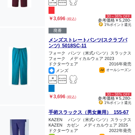
30～36%
OFF
￥3,696
(税込)
参考価格
￥5,280-
1%ポイント
還元
廃番
メンズストレートパンツ(スクラブパ
ンツ) 5018SC-11
フォーク
パンツ（米式パンツ）スラックス
フォーク メディカルウェア 2023
ドクターウェア
2016年発売
オールシーズン
メンズ
All
30～36%
OFF
￥3,696
(税込)
参考価格
￥5,280-
1%ポイント
還元
手術スラックス（男女兼用） 155-67
KAZEN
パンツ（米式パンツ）スラックス
KAZEN カゼン メディカルウェア 2025
ドクターウェア
2022年発売