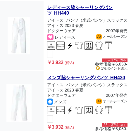
レディース脇シャーリングパン
ツ HH440
アイトス
パンツ（米式パンツ）スラックス
アイトス 2023 春夏
ドクターウェア
2007年発売
オールシーズン
レディース
All
35～37%
OFF
￥3,932
(税込)
参考価格
￥6,050-
1%ポイント
還元
メンズ脇シャーリングパンツ HH430
アイトス
パンツ（米式パンツ）スラックス
アイトス 2023 春夏
ドクターウェア
2007年発売
オールシーズン
メンズ
All
35～37%
OFF
￥3,932
(税込)
参考価格
￥6,050-