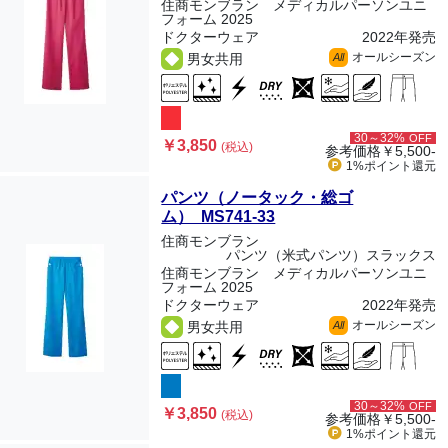
住商モンブラン メディカルパーソンユニ
フォーム 2025
ドクターウェア
2022年発売
オールシーズン
男女共用
All
30～32%
OFF
￥3,850
(税込)
参考価格
￥5,500-
1%ポイント
還元
パンツ（ノータック・総ゴ
ム） MS741-33
住商モンブラン
パンツ（米式パンツ）スラックス
住商モンブラン メディカルパーソンユニ
フォーム 2025
ドクターウェア
2022年発売
オールシーズン
男女共用
All
30～32%
OFF
￥3,850
(税込)
参考価格
￥5,500-
1%ポイント
還元