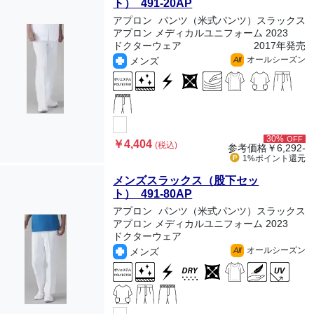
ト） 491-20AP
アプロン
パンツ（米式パンツ）スラックス
アプロン メディカルユニフォーム 2023
ドクターウェア
2017年発売
オールシーズン
メンズ
All
30%
OFF
￥4,404
(税込)
参考価格
￥6,292-
1%ポイント
還元
メンズスラックス（股下セッ
ト） 491-80AP
アプロン
パンツ（米式パンツ）スラックス
アプロン メディカルユニフォーム 2023
ドクターウェア
オールシーズン
メンズ
All