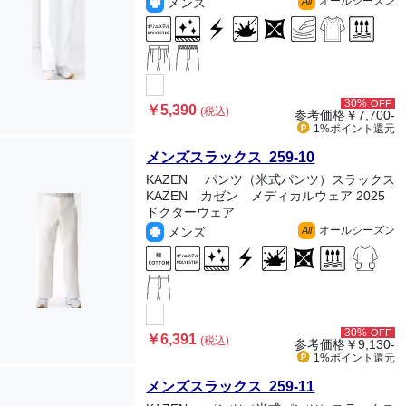
オールシーズン
メンズ
All
30%
OFF
￥5,390
(税込)
参考価格
￥7,700-
1%ポイント
還元
メンズスラックス 259-10
KAZEN
パンツ（米式パンツ）スラックス
KAZEN カゼン メディカルウェア 2025
ドクターウェア
オールシーズン
メンズ
All
30%
OFF
￥6,391
(税込)
参考価格
￥9,130-
1%ポイント
還元
メンズスラックス 259-11