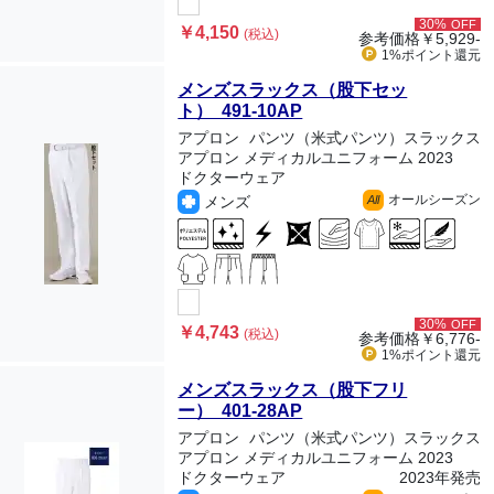
30%
OFF
￥4,150
(税込)
参考価格
￥5,929-
1%ポイント
還元
メンズスラックス（股下セッ
ト） 491-10AP
アプロン
パンツ（米式パンツ）スラックス
アプロン メディカルユニフォーム 2023
ドクターウェア
オールシーズン
メンズ
All
30%
OFF
￥4,743
(税込)
参考価格
￥6,776-
1%ポイント
還元
メンズスラックス（股下フリ
ー） 401-28AP
アプロン
パンツ（米式パンツ）スラックス
アプロン メディカルユニフォーム 2023
ドクターウェア
2023年発売