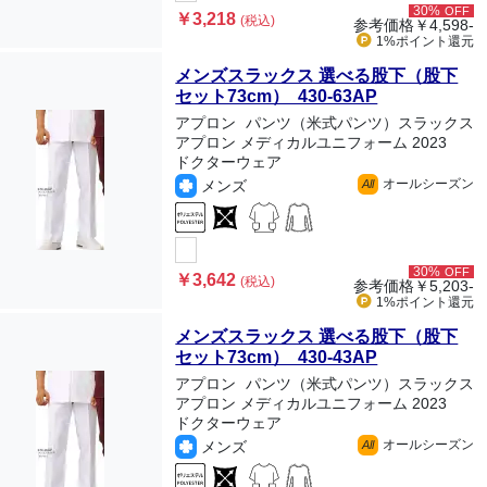
30%
OFF
￥3,218
(税込)
参考価格
￥4,598-
1%ポイント
還元
メンズスラックス 選べる股下（股下
セット73cm） 430-63AP
アプロン
パンツ（米式パンツ）スラックス
アプロン メディカルユニフォーム 2023
ドクターウェア
オールシーズン
メンズ
All
30%
OFF
￥3,642
(税込)
参考価格
￥5,203-
1%ポイント
還元
メンズスラックス 選べる股下（股下
セット73cm） 430-43AP
アプロン
パンツ（米式パンツ）スラックス
アプロン メディカルユニフォーム 2023
ドクターウェア
オールシーズン
メンズ
All