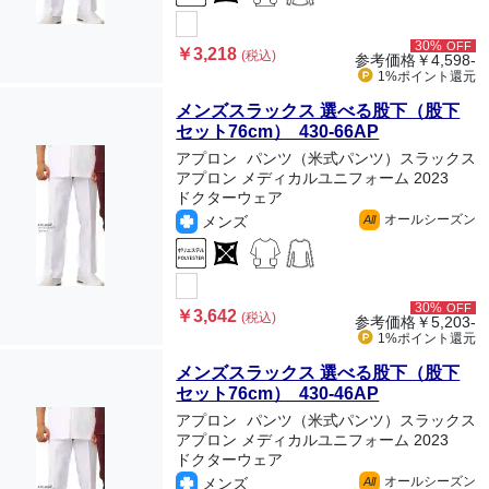
30%
OFF
￥3,218
(税込)
参考価格
￥4,598-
1%ポイント
還元
メンズスラックス 選べる股下（股下
セット76cm） 430-66AP
アプロン
パンツ（米式パンツ）スラックス
アプロン メディカルユニフォーム 2023
ドクターウェア
オールシーズン
メンズ
All
30%
OFF
￥3,642
(税込)
参考価格
￥5,203-
1%ポイント
還元
メンズスラックス 選べる股下（股下
セット76cm） 430-46AP
アプロン
パンツ（米式パンツ）スラックス
アプロン メディカルユニフォーム 2023
ドクターウェア
オールシーズン
メンズ
All