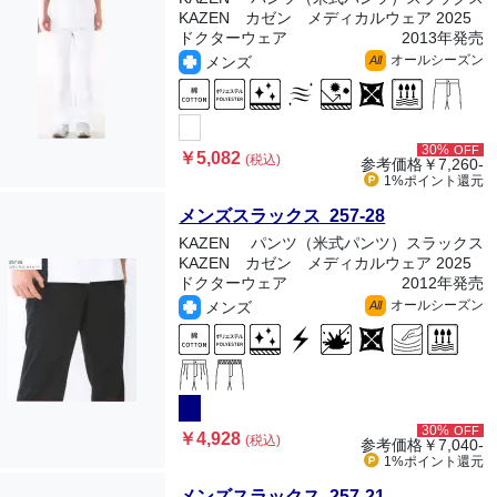
KAZEN カゼン メディカルウェア 2025
ドクターウェア
2013年発売
オールシーズン
メンズ
All
30%
OFF
￥5,082
(税込)
参考価格
￥7,260-
1%ポイント
還元
メンズスラックス 257-28
KAZEN
パンツ（米式パンツ）スラックス
KAZEN カゼン メディカルウェア 2025
ドクターウェア
2012年発売
オールシーズン
メンズ
All
30%
OFF
￥4,928
(税込)
参考価格
￥7,040-
1%ポイント
還元
メンズスラックス 257-21