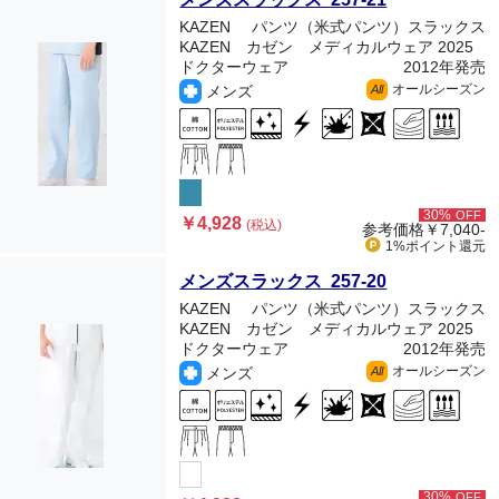
KAZEN
パンツ（米式パンツ）スラックス
KAZEN カゼン メディカルウェア 2025
ドクターウェア
2012年発売
オールシーズン
メンズ
All
30%
OFF
￥4,928
(税込)
参考価格
￥7,040-
1%ポイント
還元
メンズスラックス 257-20
KAZEN
パンツ（米式パンツ）スラックス
KAZEN カゼン メディカルウェア 2025
ドクターウェア
2012年発売
オールシーズン
メンズ
All
30%
OFF