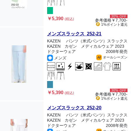
30%
OFF
￥5,390
(税込)
参考価格
￥7,700-
1%ポイント
還元
メンズスラックス 252-21
KAZEN
パンツ（米式パンツ）スラックス
KAZEN カゼン メディカルウェア 2023
ドクターウェア
2008年発売
オールシーズン
メンズ
All
30%
OFF
￥5,390
(税込)
参考価格
￥7,700-
1%ポイント
還元
メンズスラックス 252-20
KAZEN
パンツ（米式パンツ）スラックス
KAZEN カゼン メディカルウェア 2023
ドクターウェア
2008年発売