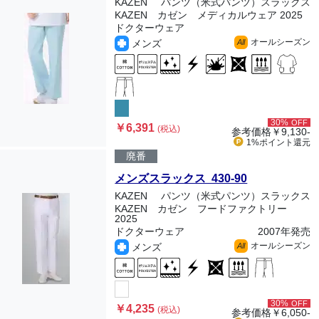
KAZEN
パンツ（米式パンツ）スラックス
KAZEN カゼン メディカルウェア 2025
ドクターウェア
オールシーズン
メンズ
All
30%
OFF
￥6,391
(税込)
参考価格
￥9,130-
1%ポイント
還元
廃番
メンズスラックス 430-90
KAZEN
パンツ（米式パンツ）スラックス
KAZEN カゼン フードファクトリー
2025
ドクターウェア
2007年発売
オールシーズン
メンズ
All
30%
OFF
￥4,235
(税込)
参考価格
￥6,050-