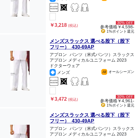
30%
OFF
￥3,218
(税込)
参考価格
￥4,598-
1%ポイント
還元
メンズスラックス 選べる股下（股下
フリー） 430-69AP
アプロン
パンツ（米式パンツ）スラックス
アプロン メディカルユニフォーム 2023
ドクターウェア
オールシーズン
メンズ
All
30%
OFF
￥3,472
(税込)
参考価格
￥4,961-
1%ポイント
還元
メンズスラックス 選べる股下（股下
フリー） 430-49AP
アプロン
パンツ（米式パンツ）スラックス
アプロン メディカルユニフォーム 2023