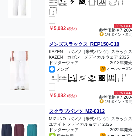
30%
OFF
￥5,082
(税込)
参考価格
￥7,260-
1%ポイント
還元
メンズスラックス REP150-C10
KAZEN
パンツ（米式パンツ）スラックス
KAZEN カゼン メディカルウェア 2025
ドクターウェア
2013年発売
オールシーズン
メンズ
All
30%
OFF
￥5,082
(税込)
参考価格
￥7,260-
1%ポイント
還元
スクラブパンツ MZ-0312
MIZUNO
パンツ（米式パンツ）スラックス
ユナイト メディカル＆ケア 2025
ドクターウェア
2022年発売
オールシーズン
All