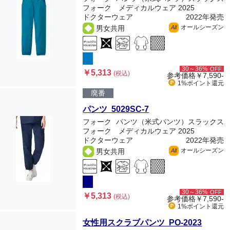
フォーク メディカルウェア 2025
ドクターウェア
2022年発売
オールシーズン
男女共用
All
30～36%
OFF
￥5,313
(税込)
参考価格
￥7,590-
1%ポイント
還元
廃番
パンツ 5029SC-7
フォーク
パンツ（米式パンツ）スラックス
フォーク メディカルウェア 2025
ドクターウェア
2022年発売
オールシーズン
男女共用
All
30～36%
OFF
￥5,313
(税込)
参考価格
￥7,590-
1%ポイント
還元
女性用スクラブパンツ PO-2023