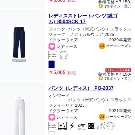
￥5,005
(税込)
参考価格
￥7,150-
1%ポイント
還元
レディスストレートパンツ(総ゴ
ム) 8504SCK-17
フォーク
パンツ（米式パンツ）スラックス
フォーク メディカルウェア 2025
ドクターウェア
2020年発売
オールシーズン
レディース
All
30～36%
OFF
￥5,005
(税込)
参考価格
￥7,150-
1%ポイント
還元
パンツ（レディス） PO-2037
オンワード
パンツ（米式パンツ）スラックス
ラフィーリア 2023
ドクターウェア
2021年発売
オールシーズン
レディース
All