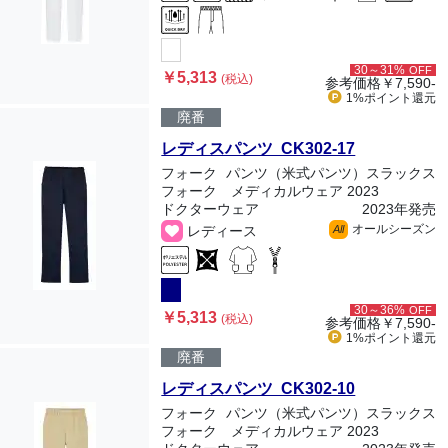
30～31%
OFF
￥5,313
(税込)
参考価格
￥7,590-
1%ポイント
還元
廃番
レディスパンツ CK302-17
フォーク
パンツ（米式パンツ）スラックス
フォーク メディカルウェア 2023
ドクターウェア
2023年発売
オールシーズン
レディース
All
30～36%
OFF
￥5,313
(税込)
参考価格
￥7,590-
1%ポイント
還元
廃番
レディスパンツ CK302-10
フォーク
パンツ（米式パンツ）スラックス
フォーク メディカルウェア 2023