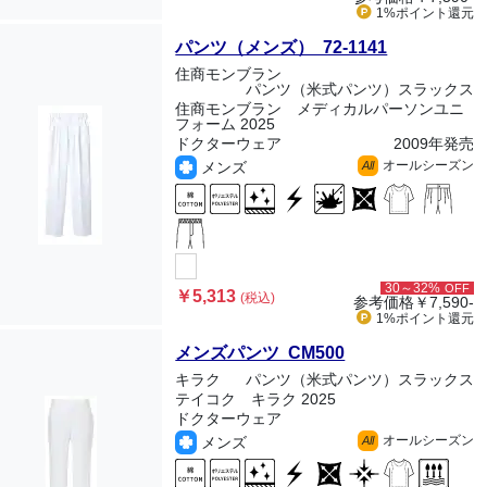
1%ポイント
還元
パンツ（メンズ） 72-1141
住商モンブラン
パンツ（米式パンツ）スラックス
住商モンブラン メディカルパーソンユニ
フォーム 2025
ドクターウェア
2009年発売
オールシーズン
メンズ
All
30～32%
OFF
￥5,313
(税込)
参考価格
￥7,590-
1%ポイント
還元
メンズパンツ CM500
キラク
パンツ（米式パンツ）スラックス
テイコク キラク 2025
ドクターウェア
オールシーズン
メンズ
All