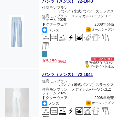
パンツ（メンズ） 72-1043
住商モンブラン
パンツ（米式パンツ）スラックス
住商モンブラン メディカルパーソンユニ
フォーム 2025
ドクターウェア
2008年発売
オールシーズン
メンズ
All
30～32%
OFF
￥5,159
(税込)
参考価格
￥7,370-
1%ポイント
還元
パンツ（メンズ） 72-1041
住商モンブラン
パンツ（米式パンツ）スラックス
住商モンブラン メディカルパーソンユニ
フォーム 2025
ドクターウェア
2008年発売
オールシーズン
メンズ
All