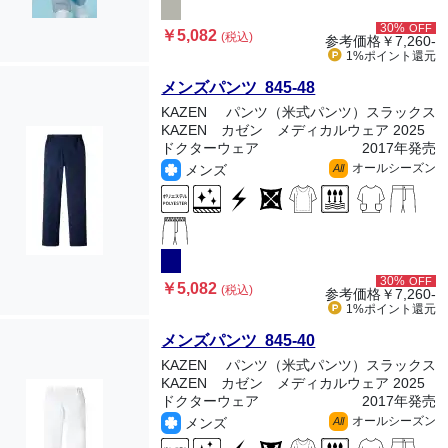
30%
OFF
￥5,082
(税込)
参考価格
￥7,260-
1%ポイント
還元
メンズパンツ 845-48
KAZEN
パンツ（米式パンツ）スラックス
KAZEN カゼン メディカルウェア 2025
ドクターウェア
2017年発売
オールシーズン
メンズ
All
30%
OFF
￥5,082
(税込)
参考価格
￥7,260-
1%ポイント
還元
メンズパンツ 845-40
KAZEN
パンツ（米式パンツ）スラックス
KAZEN カゼン メディカルウェア 2025
ドクターウェア
2017年発売
オールシーズン
メンズ
All