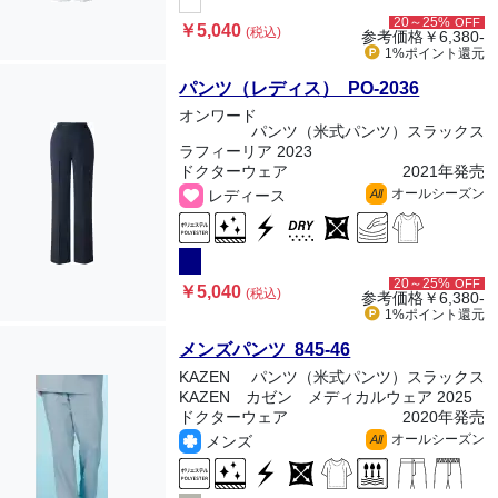
20～25%
OFF
￥5,040
(税込)
参考価格
￥6,380-
1%ポイント
還元
パンツ（レディス） PO-2036
オンワード
パンツ（米式パンツ）スラックス
ラフィーリア 2023
ドクターウェア
2021年発売
オールシーズン
レディース
All
20～25%
OFF
￥5,040
(税込)
参考価格
￥6,380-
1%ポイント
還元
メンズパンツ 845-46
KAZEN
パンツ（米式パンツ）スラックス
KAZEN カゼン メディカルウェア 2025
ドクターウェア
2020年発売
オールシーズン
メンズ
All