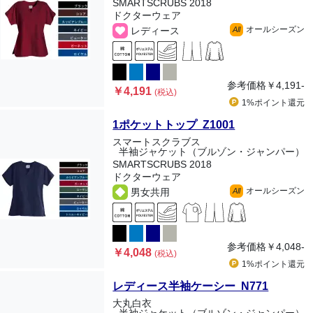
SMARTSCRUBS 2018
ドクターウェア
オールシーズン
レディース
All
参考価格
￥4,191-
￥4,191
(税込)
1%ポイント
還元
1ポケットトップ Z1001
スマートスクラブス
半袖ジャケット（ブルゾン・ジャンパー）
SMARTSCRUBS 2018
ドクターウェア
オールシーズン
男女共用
All
参考価格
￥4,048-
￥4,048
(税込)
1%ポイント
還元
レディース半袖ケーシー N771
大丸白衣