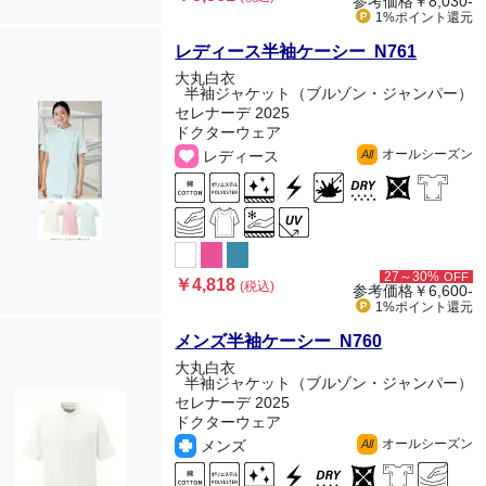
参考価格
￥8,030-
1%ポイント
還元
レディース半袖ケーシー N761
大丸白衣
半袖ジャケット（ブルゾン・ジャンパー）
セレナーデ 2025
ドクターウェア
オールシーズン
レディース
All
27～30%
OFF
￥4,818
(税込)
参考価格
￥6,600-
1%ポイント
還元
メンズ半袖ケーシー N760
大丸白衣
半袖ジャケット（ブルゾン・ジャンパー）
セレナーデ 2025
ドクターウェア
オールシーズン
メンズ
All