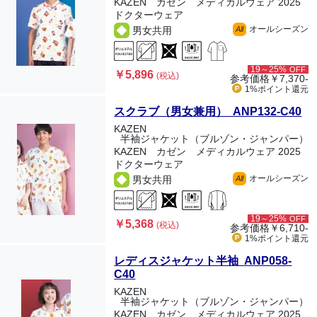
KAZEN カゼン メディカルウェア 2025
ドクターウェア
オールシーズン
男女共用
All
19～25%
OFF
￥5,896
(税込)
参考価格
￥7,370-
1%ポイント
還元
スクラブ（男女兼用） ANP132-C40
KAZEN
半袖ジャケット（ブルゾン・ジャンパー）
KAZEN カゼン メディカルウェア 2025
ドクターウェア
オールシーズン
男女共用
All
19～25%
OFF
￥5,368
(税込)
参考価格
￥6,710-
1%ポイント
還元
レディスジャケット半袖 ANP058-
C40
KAZEN
半袖ジャケット（ブルゾン・ジャンパー）
KAZEN カゼン メディカルウェア 2025