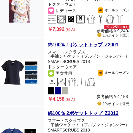
ドクターウェア
オールシーズン
レディース
All
19～25%
OFF
￥7,392
(税込)
参考価格
￥9,240-
1%ポイント
還元
綿100％ 1ポケットトップ Z2001
スマートスクラブス
半袖ジャケット（ブルゾン・ジャンパー）
SMARTSCRUBS 2018
ドクターウェア
オールシーズン
男女共用
All
参考価格
￥4,158-
￥4,158
(税込)
1%ポイント
還元
綿100％ 2ポケットトップ Z2012
スマートスクラブス
半袖ジャケット（ブルゾン・ジャンパー）
SMARTSCRUBS 2018