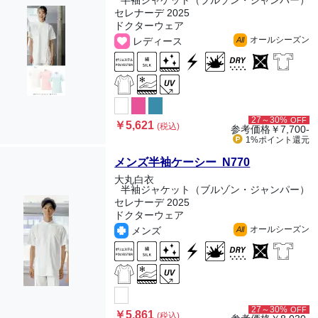
半袖ジャケット（ブルゾン・ジャンパー）
セレナーデ 2025
ドクターウェア
オールシーズン
レディース
All
27～30%
OFF
￥5,621
(税込)
参考価格
￥7,700-
1%ポイント
還元
メンズ半袖ケーシー N770
大丸白衣
半袖ジャケット（ブルゾン・ジャンパー）
セレナーデ 2025
ドクターウェア
オールシーズン
メンズ
All
27～30%
OFF
￥5,861
(税込)