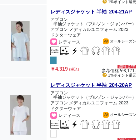
1%ポイント
還元
レディスジャケット 半袖 204-21AP
アプロン
半袖ジャケット（ブルゾン・ジャンパー）
アプロン メディカルユニフォーム 2023
ドクターウェア
オールシーズン
レディース
All
30%
OFF
￥4,319
(税込)
参考価格
￥6,171-
1%ポイント
還元
レディスジャケット 半袖 204-20AP
アプロン
半袖ジャケット（ブルゾン・ジャンパー）
アプロン メディカルユニフォーム 2023
ドクターウェア
オールシーズン
レディース
All