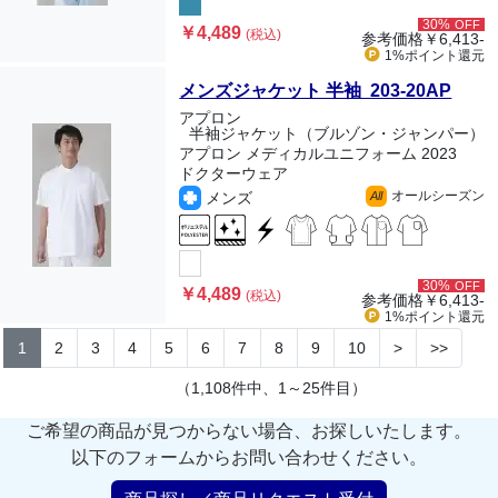
30%
OFF
￥4,489
(税込)
参考価格
￥6,413-
1%ポイント
還元
メンズジャケット 半袖 203-20AP
アプロン
半袖ジャケット（ブルゾン・ジャンパー）
アプロン メディカルユニフォーム 2023
ドクターウェア
オールシーズン
メンズ
All
30%
OFF
￥4,489
(税込)
参考価格
￥6,413-
1%ポイント
還元
1
2
3
4
5
6
7
8
9
10
>
>>
（1,108件中、1～25件目）
ご希望の商品が見つからない場合、お探しいたします。
以下のフォームからお問い合わせください。