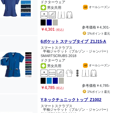
ドクターウェア
オールシーズン
男女共用
All
参考価格
￥4,301-
￥4,301
(税込)
1%ポイント
還元
6ポケット スナップタイプ Z1J15-A
スマートスクラブス
半袖ジャケット（ブルゾン・ジャンパー）
SMARTSCRUBS 2018
ドクターウェア
オールシーズン
男女共用
All
参考価格
￥4,785-
￥4,785
(税込)
1%ポイント
還元
Yネックチュニックトップ Z1002
スマートスクラブス
半袖ジャケット（ブルゾン・ジャンパー）