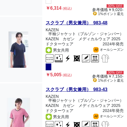
30%
OFF
￥6,314
(税込)
参考価格
￥9,020-
1%ポイント
還元
スクラブ（男女兼用） 983-48
KAZEN
半袖ジャケット（ブルゾン・ジャンパー）
KAZEN カゼン メディカルウェア 2025
ドクターウェア
2024年発売
オールシーズン
男女共用
All
30%
OFF
￥5,005
(税込)
参考価格
￥7,150-
1%ポイント
還元
スクラブ（男女兼用） 983-43
KAZEN
半袖ジャケット（ブルゾン・ジャンパー）
KAZEN カゼン メディカルウェア 2025
ドクターウェア
2024年発売
オールシーズン
男女共用
All