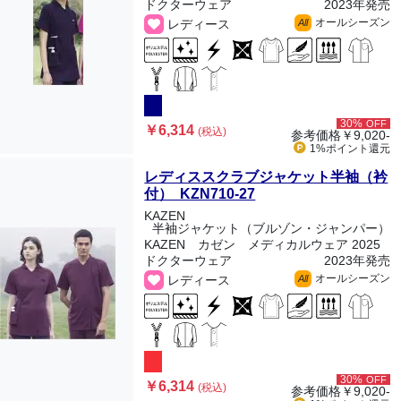
ドクターウェア
2023年発売
オールシーズン
レディース
All
30%
OFF
￥6,314
(税込)
参考価格
￥9,020-
1%ポイント
還元
レディススクラブジャケット半袖（衿
付） KZN710-27
KAZEN
半袖ジャケット（ブルゾン・ジャンパー）
KAZEN カゼン メディカルウェア 2025
ドクターウェア
2023年発売
オールシーズン
レディース
All
30%
OFF
￥6,314
(税込)
参考価格
￥9,020-