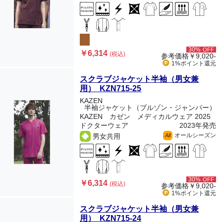
30%
OFF
￥6,314
(税込)
参考価格
￥9,020-
1%ポイント
還元
スクラブジャケット半袖（男女兼
用） KZN715-25
KAZEN
半袖ジャケット（ブルゾン・ジャンパー）
KAZEN カゼン メディカルウェア 2025
ドクターウェア
2023年発売
オールシーズン
男女共用
All
30%
OFF
￥6,314
(税込)
参考価格
￥9,020-
1%ポイント
還元
スクラブジャケット半袖（男女兼
用） KZN715-24