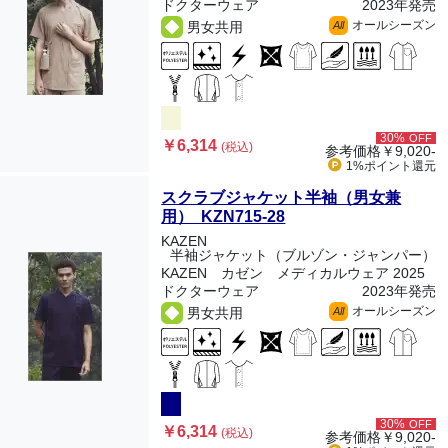
ドクターウェア
2023年発売
オールシーズン
男女共用
All
30%
OFF
￥6,314
(税込)
参考価格
￥9,020-
1%ポイント
還元
スクラブジャケット半袖（男女兼
用） KZN715-28
KAZEN
半袖ジャケット（ブルゾン・ジャンパー）
KAZEN カゼン メディカルウェア 2025
ドクターウェア
2023年発売
オールシーズン
男女共用
All
30%
OFF
￥6,314
(税込)
参考価格
￥9,020-