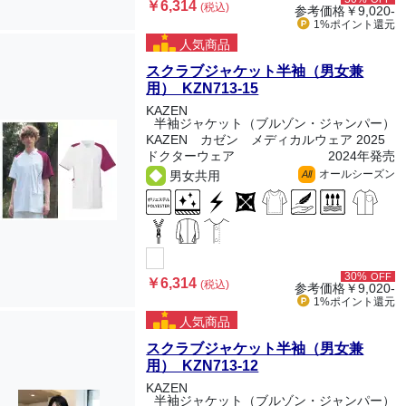
￥6,314
(税込)
参考価格
￥9,020-
1%ポイント
還元
人気商品
スクラブジャケット半袖（男女兼
用） KZN713-15
KAZEN
半袖ジャケット（ブルゾン・ジャンパー）
KAZEN カゼン メディカルウェア 2025
ドクターウェア
2024年発売
オールシーズン
男女共用
All
30%
OFF
￥6,314
(税込)
参考価格
￥9,020-
1%ポイント
還元
人気商品
スクラブジャケット半袖（男女兼
用） KZN713-12
KAZEN
半袖ジャケット（ブルゾン・ジャンパー）