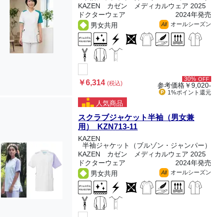
KAZEN カゼン メディカルウェア 2025
ドクターウェア
2024年発売
オールシーズン
男女共用
All
30%
OFF
￥6,314
(税込)
参考価格
￥9,020-
1%ポイント
還元
人気商品
スクラブジャケット半袖（男女兼
用） KZN713-11
KAZEN
半袖ジャケット（ブルゾン・ジャンパー）
KAZEN カゼン メディカルウェア 2025
ドクターウェア
2024年発売
オールシーズン
男女共用
All