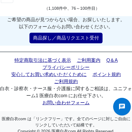
（1,108件中、76～100件目）
ご希望の商品が見つからない場合、お探しいたします。
以下のフォームからお問い合わせください。
商品探し／商品リクエスト受付
特定商取引法に基づく表示
ご利用案内
Q＆A
プライバシーポリシー
安心してお買い求めいただくために
ポイント規約
ご利用規約
白衣・診察衣・ナース服・介護服に関するご相談は、ユニフォ
ーム1 医療白衣com にお任せ下さい。
お問い合わせフォーム
医療白衣com は「リンクフリー」です。全てのページに対しご自由に
リンクしていただいて結構です。
Copyright © 2026 医療白衣com All Rights Reserved.