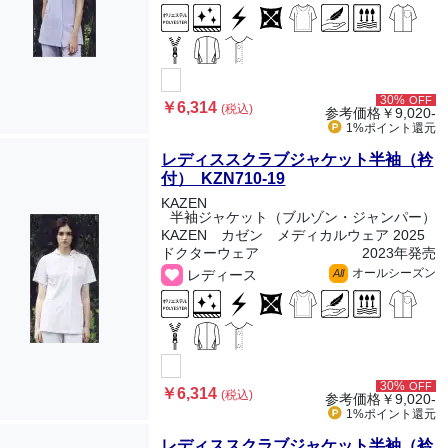
30%
OFF
￥6,314
(税込)
参考価格
￥9,020-
1%ポイント
還元
レディススクラブジャケット半袖（衿
付） KZN710-19
KAZEN
半袖ジャケット（ブルゾン・ジャンパー）
KAZEN カゼン メディカルウェア 2025
ドクターウェア
2023年発売
オールシーズン
レディース
All
30%
OFF
￥6,314
(税込)
参考価格
￥9,020-
1%ポイント
還元
レディススクラブジャケット半袖（衿