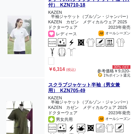
付） KZN710-18
KAZEN
半袖ジャケット（ブルゾン・ジャンパー）
KAZEN カゼン メディカルウェア 2025
ドクターウェア
2023年発売
オールシーズン
レディース
All
30%
OFF
￥6,314
(税込)
参考価格
￥9,020-
1%ポイント
還元
スクラブジャケット半袖（男女兼
用） KZN705-49
KAZEN
半袖ジャケット（ブルゾン・ジャンパー）
KAZEN カゼン メディカルウェア 2025
ドクターウェア
2023年発売
オールシーズン
男女共用
All