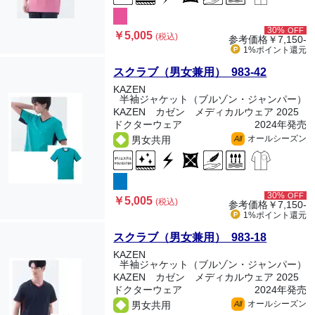
30%
OFF
￥5,005
(税込)
参考価格
￥7,150-
1%ポイント
還元
スクラブ（男女兼用） 983-42
KAZEN
半袖ジャケット（ブルゾン・ジャンパー）
KAZEN カゼン メディカルウェア 2025
ドクターウェア
2024年発売
オールシーズン
男女共用
All
30%
OFF
￥5,005
(税込)
参考価格
￥7,150-
1%ポイント
還元
スクラブ（男女兼用） 983-18
KAZEN
半袖ジャケット（ブルゾン・ジャンパー）
KAZEN カゼン メディカルウェア 2025
ドクターウェア
2024年発売
オールシーズン
男女共用
All