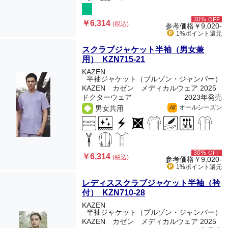
30%
OFF
￥6,314
(税込)
参考価格
￥9,020-
1%ポイント
還元
スクラブジャケット半袖（男女兼
用） KZN715-21
KAZEN
半袖ジャケット（ブルゾン・ジャンパー）
KAZEN カゼン メディカルウェア 2025
ドクターウェア
2023年発売
オールシーズン
男女共用
All
30%
OFF
￥6,314
(税込)
参考価格
￥9,020-
1%ポイント
還元
レディススクラブジャケット半袖（衿
付） KZN710-28
KAZEN
半袖ジャケット（ブルゾン・ジャンパー）
KAZEN カゼン メディカルウェア 2025