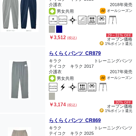
介護衣
2018年発売
オールシーズン
男女共用
All
29～31%
OFF
￥3,512
(税込)
オープン価格
1%ポイント
還元
らくらくパンツ CR879
キラク
トレーニングパンツ
テイコク キラク 2017
介護衣
2017年発売
オールシーズン
男女共用
All
30%
OFF
￥3,174
(税込)
オープン価格
1%ポイント
還元
らくらくパンツ CR869
キラク
トレーニングパンツ
テイコク キラク 2025