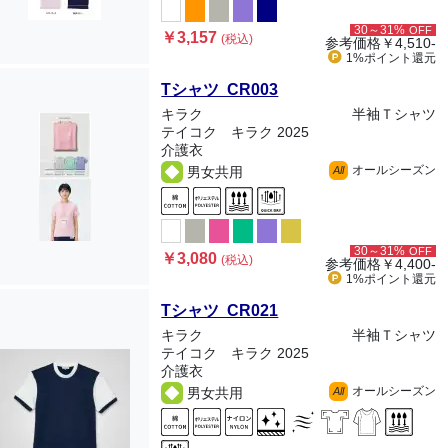
30～31%
OFF
￥3,157
(税込)
参考価格
￥4,510-
1%ポイント
還元
Tシャツ CR003
キラク
半袖Ｔシャツ
テイコク キラク 2025
介護衣
オールシーズン
男女共用
All
30～31%
OFF
￥3,080
(税込)
参考価格
￥4,400-
1%ポイント
還元
Tシャツ CR021
キラク
半袖Ｔシャツ
テイコク キラク 2025
介護衣
オールシーズン
男女共用
All