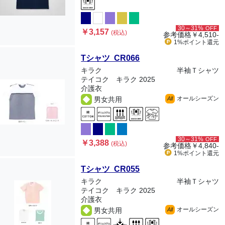
30～31%
OFF
￥3,157
(税込)
参考価格
￥4,510-
1%ポイント
還元
Tシャツ CR066
キラク
半袖Ｔシャツ
テイコク キラク 2025
介護衣
オールシーズン
男女共用
All
30～31%
OFF
￥3,388
(税込)
参考価格
￥4,840-
1%ポイント
還元
Tシャツ CR055
キラク
半袖Ｔシャツ
テイコク キラク 2025
介護衣
オールシーズン
男女共用
All