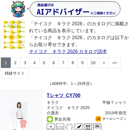
「テイコク キラク 2026」のカタログに掲載さ
れている商品を表示しています。
「テイコク キラク 2026」のカタログは以下か
らお取り寄せできます。
テイコク キラク 2026 カタログ請求
1
2
3
4
5
6
7
8
9
10
>
>>
姉妹サイト
（408件中、1～25件目）
Tシャツ CY700
キラク
半袖Ｔシャツ
テイコク キラク 2025
介護衣
2019年発売
オールシーズン
男女共用
All