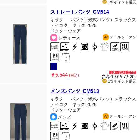
1%ポイント
還元
ストレートパンツ CM514
キラク
パンツ（米式パンツ）スラックス
テイコク キラク 2025
ドクターウェア
オールシーズン
レディース
All
30～31%
OFF
￥5,544
(税込)
参考価格
￥7,920-
1%ポイント
還元
メンズパンツ CM513
キラク
パンツ（米式パンツ）スラックス
テイコク キラク 2025
ドクターウェア
オールシーズン
メンズ
All