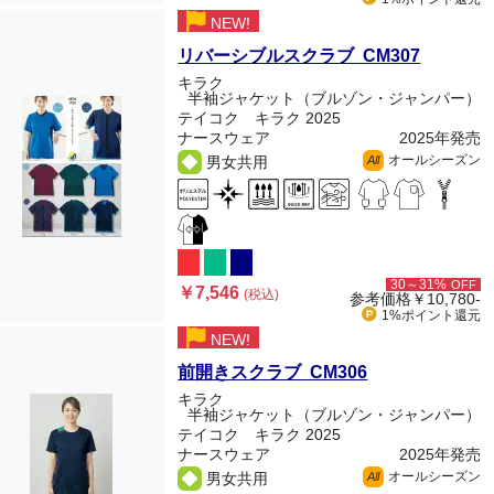
NEW!
リバーシブルスクラブ CM307
キラク
半袖ジャケット（ブルゾン・ジャンパー）
テイコク キラク 2025
ナースウェア
2025年発売
オールシーズン
男女共用
All
30～31%
OFF
￥7,546
(税込)
参考価格
￥10,780-
1%ポイント
還元
NEW!
前開きスクラブ CM306
キラク
半袖ジャケット（ブルゾン・ジャンパー）
テイコク キラク 2025
ナースウェア
2025年発売
オールシーズン
男女共用
All