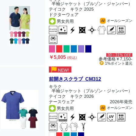
半袖ジャケット（ブルゾン・ジャンパー）
テイコク キラク 2025
ドクターウェア
オールシーズン
男女共用
All
30～31%
OFF
￥5,005
(税込)
参考価格
￥7,150-
1%ポイント
還元
NEW!
前開きスクラブ CM312
キラク
半袖ジャケット（ブルゾン・ジャンパー）
テイコク キラク 2026
ナースウェア
2026年発売
オールシーズン
男女共用
All