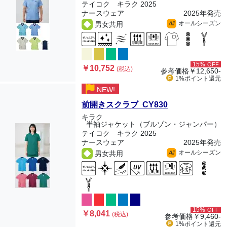
テイコク キラク 2025
ナースウェア
2025年発売
オールシーズン
男女共用
All
15%
OFF
￥10,752
(税込)
参考価格
￥12,650-
1%ポイント
還元
NEW!
前開きスクラブ CY830
キラク
半袖ジャケット（ブルゾン・ジャンパー）
テイコク キラク 2025
ナースウェア
2025年発売
オールシーズン
男女共用
All
15%
OFF
￥8,041
(税込)
参考価格
￥9,460-
1%ポイント
還元