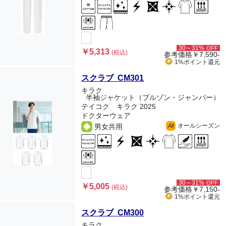
30～31%
OFF
￥5,313
(税込)
参考価格
￥7,590-
1%ポイント
還元
スクラブ CM301
キラク
半袖ジャケット（ブルゾン・ジャンパー）
テイコク キラク 2025
ドクターウェア
オールシーズン
男女共用
All
30～31%
OFF
￥5,005
(税込)
参考価格
￥7,150-
1%ポイント
還元
スクラブ CM300
キラク