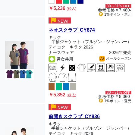
30～31%
OFF
￥5,236
(税込)
参考価格
￥7,480-
1%ポイント
還元
NEW!
ネオスクラブ CY874
キラク
半袖ジャケット（ブルゾン・ジャンパー）
テイコク キラク 2026
ナースウェア
2026年発売
オールシーズン
男女共用
All
30～31%
OFF
￥5,852
(税込)
参考価格
￥8,360-
1%ポイント
還元
NEW!
前開きスクラブ CY836
キラク
半袖ジャケット（ブルゾン・ジャンパー）
テイコク キラク 2026