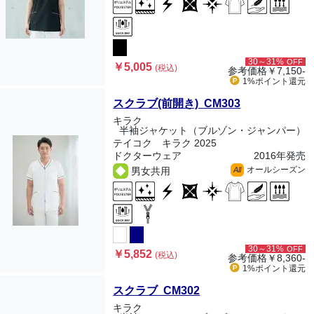
30～31%
OFF
￥5,005
(税込)
参考価格
￥7,150-
1%ポイント
還元
スクラブ(前開き) CM303
キラク
半袖ジャケット（ブルゾン・ジャンパー）
テイコク キラク 2025
ドクターウェア
2016年発売
オールシーズン
男女共用
All
30～31%
OFF
￥5,852
(税込)
参考価格
￥8,360-
1%ポイント
還元
スクラブ CM302
キラク