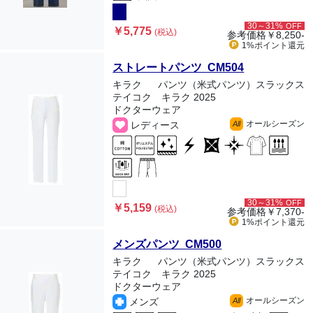
30～31%
OFF
￥5,775
(税込)
参考価格
￥8,250-
1%ポイント
還元
ストレートパンツ CM504
キラク
パンツ（米式パンツ）スラックス
テイコク キラク 2025
ドクターウェア
オールシーズン
レディース
All
30～31%
OFF
￥5,159
(税込)
参考価格
￥7,370-
1%ポイント
還元
メンズパンツ CM500
キラク
パンツ（米式パンツ）スラックス
テイコク キラク 2025
ドクターウェア
オールシーズン
メンズ
All