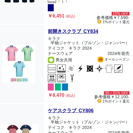
15%
OFF
￥6,451
(税込)
参考価格
￥7,590-
1%ポイント
還元
前開きスクラブ CY834
キラク
半袖ジャケット（ブルゾン・ジャンパー）
テイコク キラク 2024
ナースウェア
2024年発売
オールシーズン
男女共用
All
30～31%
OFF
￥8,470
(税込)
参考価格
￥12,100-
1%ポイント
還元
ケアスクラブ CY806
キラク
半袖ジャケット（ブルゾン・ジャンパー）
テイコク キラク 2024
ナースウェア
2024年発売