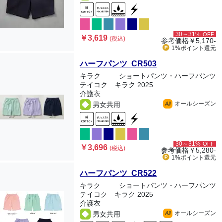
30～31%
OFF
￥3,619
(税込)
参考価格
￥5,170-
1%ポイント
還元
ハーフパンツ CR503
キラク
ショートパンツ・ハーフパンツ
テイコク キラク 2025
介護衣
オールシーズン
男女共用
All
30～31%
OFF
￥3,696
(税込)
参考価格
￥5,280-
1%ポイント
還元
ハーフパンツ CR522
キラク
ショートパンツ・ハーフパンツ
テイコク キラク 2025
介護衣
オールシーズン
男女共用
All