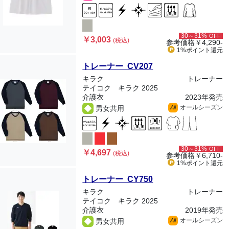
30～31%
OFF
￥3,003
(税込)
参考価格
￥4,290-
1%ポイント
還元
トレーナー CV207
キラク
トレーナー
テイコク キラク 2025
介護衣
2023年発売
オールシーズン
男女共用
All
30～31%
OFF
￥4,697
(税込)
参考価格
￥6,710-
1%ポイント
還元
トレーナー CY750
キラク
トレーナー
テイコク キラク 2025
介護衣
2019年発売
オールシーズン
男女共用
All