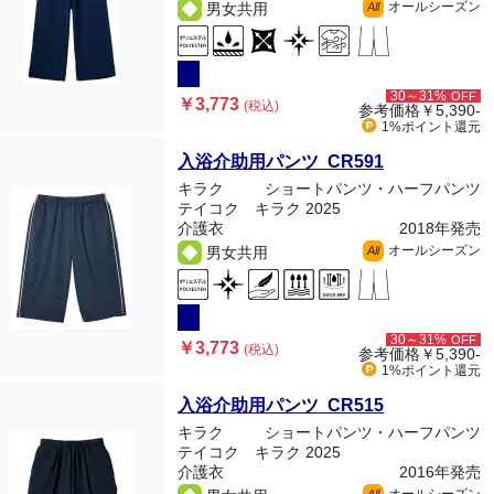
オールシーズン
男女共用
All
30～31%
OFF
￥3,773
(税込)
参考価格
￥5,390-
1%ポイント
還元
入浴介助用パンツ CR591
キラク
ショートパンツ・ハーフパンツ
テイコク キラク 2025
介護衣
2018年発売
オールシーズン
男女共用
All
30～31%
OFF
￥3,773
(税込)
参考価格
￥5,390-
1%ポイント
還元
入浴介助用パンツ CR515
キラク
ショートパンツ・ハーフパンツ
テイコク キラク 2025
介護衣
2016年発売