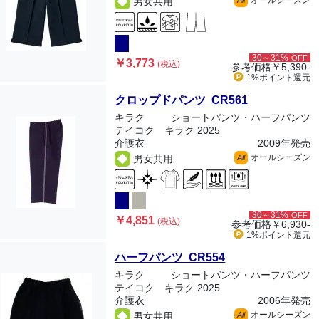
オールシーズン
男女共用
All
30～31%
OFF
￥3,773
(税込)
参考価格
￥5,390-
1%ポイント
還元
クロップドパンツ CR561
キラク
ショートパンツ・ハーフパンツ
テイコク キラク 2025
介護衣
2009年発売
オールシーズン
男女共用
All
30～31%
OFF
￥4,851
(税込)
参考価格
￥6,930-
1%ポイント
還元
ハーフパンツ CR554
キラク
ショートパンツ・ハーフパンツ
テイコク キラク 2025
介護衣
2006年発売
オールシーズン
男女共用
All