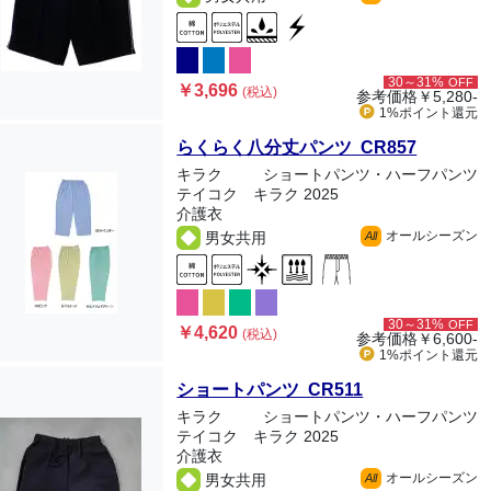
30～31%
OFF
￥3,696
(税込)
参考価格
￥5,280-
1%ポイント
還元
らくらく八分丈パンツ CR857
キラク
ショートパンツ・ハーフパンツ
テイコク キラク 2025
介護衣
オールシーズン
男女共用
All
30～31%
OFF
￥4,620
(税込)
参考価格
￥6,600-
1%ポイント
還元
ショートパンツ CR511
キラク
ショートパンツ・ハーフパンツ
テイコク キラク 2025
介護衣
オールシーズン
男女共用
All